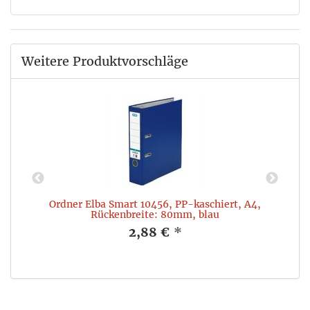
Weitere Produktvorschläge
0
Ordner Elba Smart 10456, PP-kaschiert, A4,
Rückenbreite: 80mm, blau
2,88 €
*