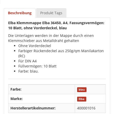
Beschreibung
Produkt Tags
Elba Klemmmappe Elba 36450, A4, Fassungsvermögen:
10 Blatt, ohne Vorderdeckel, blau
Die Unterlagen werden in der Mappe durch einen
Klemmschieber aus Metalldraht gehalten
Ohne Vorderdeckel
Farbiger Rückendeckel aus 250g/qm Manilakarton
(RC)
Für DIN A4
Füllvermögen: 10 Blatt
Farbe: blau.
Farbe:
blau
Marke:
Elba
Herstellerartikelnummer:
400001016