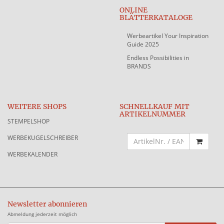
ONLINE
BLÄTTERKATALOGE
Werbeartikel Your Inspiration
Guide 2025
Endless Possibilities in
BRANDS
WEITERE SHOPS
SCHNELLKAUF MIT
ARTIKELNUMMER
STEMPELSHOP
WERBEKUGELSCHREIBER
WERBEKALENDER
Newsletter abonnieren
Abmeldung jederzeit möglich