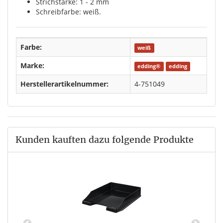
Strichstärke: 1 - 2 mm
Schreibfarbe: weiß.
Farbe:
weiß
Marke:
edding®
edding
Herstellerartikelnummer:
4-751049
Kunden kauften dazu folgende Produkte