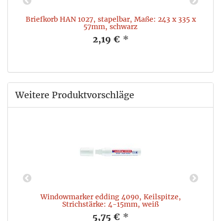
,
Briefkorb HAN 1027, stapelbar, Maße: 243 x 335 x
57mm, schwarz
2,19 €
*
Weitere Produktvorschläge
Windowmarker edding 4090, Keilspitze,
Strichstärke: 4-15mm, weiß
5,75 €
*