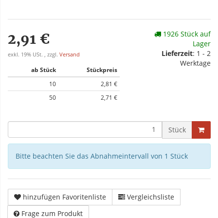
1926 Stück auf
2,91 €
Lager
Lieferzeit
: 1 - 2
exkl. 19% USt. , zzgl.
Versand
Werktage
ab Stück
Stückpreis
10
2,81 €
50
2,71 €
Stück
Bitte beachten Sie das Abnahmeintervall von 1 Stück
hinzufügen Favoritenliste
Vergleichsliste
Frage zum Produkt