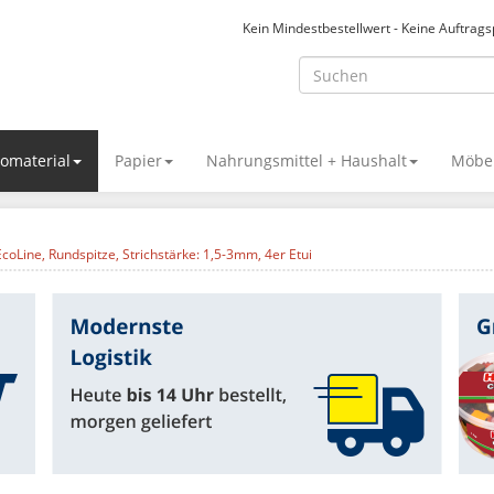
Kein Mindestbestellwert - Keine Auftrag
omaterial
Papier
Nahrungsmittel + Haushalt
Möbel
oLine, Rundspitze, Strichstärke: 1,5-3mm, 4er Etui