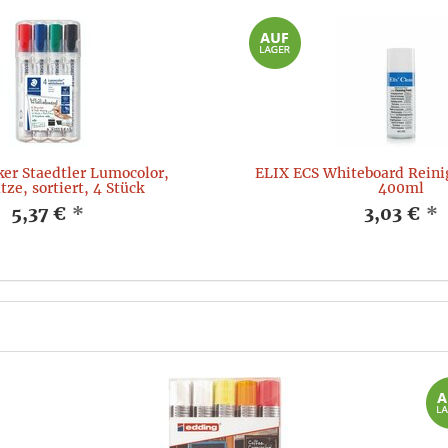
er Staedtler Lumocolor,
ELIX ECS Whiteboard Rein
tze, sortiert, 4 Stück
400ml
5,37 €
*
3,03 €
*