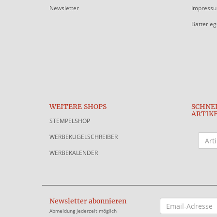
Newsletter
Impress
Batterie
WEITERE SHOPS
SCHNE
ARTIK
STEMPELSHOP
WERBEKUGELSCHREIBER
WERBEKALENDER
Newsletter abonnieren
EMAIL-
ADRESSE
Abmeldung jederzeit möglich