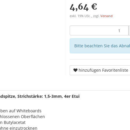
4,64 €
exkl. 19% USt. , zzgl.
Versand
Bitte beachten Sie das Abna
hinzufügen Favoritenliste
spitze, Strichstärke: 1,5-3mm, 4er Etui
iben auf Whiteboards
chlossenen Oberflächen
n Butylacetat
 ohne einzutrocknen