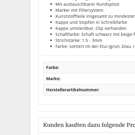
Mit austauschbarer Rundspitze
Marker mit Filtersystem
Kunststoffteile insgesamt zu mindeste
Kappe und Stopfen in Schreibfarbe
Kappe umsteckbar, Clip vorhanden
Schaftfarbe: Schaft schwarz mit beige
Strichstärke: 1.5 - 3mm
Farbe: sortiert im 4er-Etui (grün, blau,
Farbe:
Marke:
Herstellerartikelnummer:
Kunden kauften dazu folgende Pr