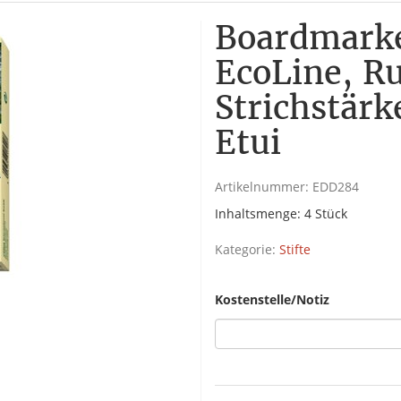
Boardmarke
EcoLine, R
Strichstärk
Etui
Artikelnummer:
EDD284
Inhaltsmenge: 4 Stück
Kategorie:
Stifte
Kostenstelle/Notiz