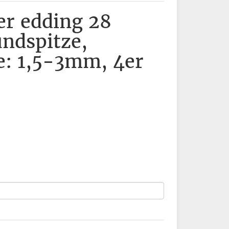
r edding 28
undspitze,
e: 1,5-3mm, 4er