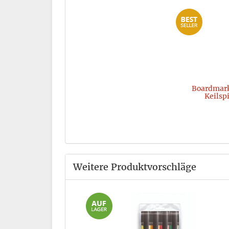
Boardmark
Keilspi
Weitere Produktvorschläge