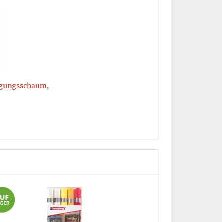
igungsschaum,