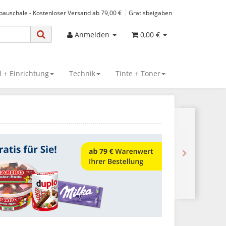
spauschale - Kostenloser Versand ab 79,00 €
Gratisbeigaben
Anmelden
0,00 €
 + Einrichtung
Technik
Tinte + Toner