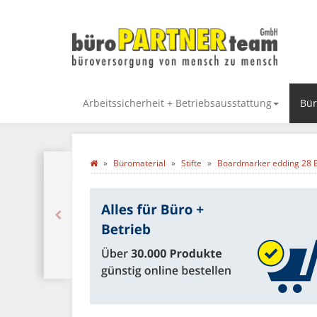
Arbeitssicherheit + Betriebsausstattung
Bür
Büromaterial
Stifte
Boardmarker edding 28 Ec