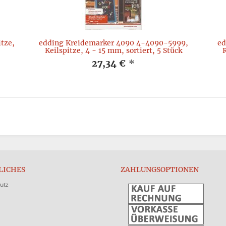
tze,
edding Kreidemarker 4090 4-4090-5999,
ed
Keilspitze, 4 - 15 mm, sortiert, 5 Stück
R
27,34 €
*
LICHES
ZAHLUNGSOPTIONEN
utz