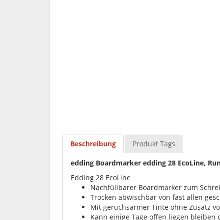
Beschreibung
Produkt Tags
edding Boardmarker edding 28 EcoLine, Rund
Edding 28 EcoLine
Nachfüllbarer Boardmarker zum Schre
Trocken abwischbar von fast allen ges
Mit geruchsarmer Tinte ohne Zusatz vo
Kann einige Tage offen liegen bleiben