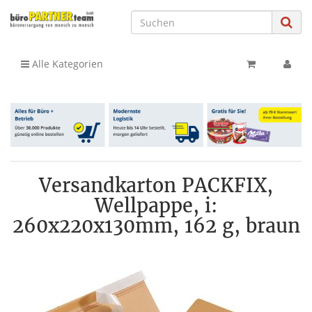
Alle Kategorien
Versandkarton PACKFIX,
Wellpappe, i:
260x220x130mm, 162 g, braun