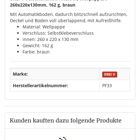
260x220x130mm, 162 g, braun
Mit Automatikboden, dadurch blitzschnell aufzurichten,
Deckel und Boden voll überlappend, mit Aufreißhilfe.
Material: Wellpappe
Verschluss: Selbstklebeverschluss
innen: 260 x 220 x 130 mm
Gewicht: 162 g
Farbe: braun
Marke:
DREI V
Herstellerartikelnummer:
PF33
Kunden kauften dazu folgende Produkte