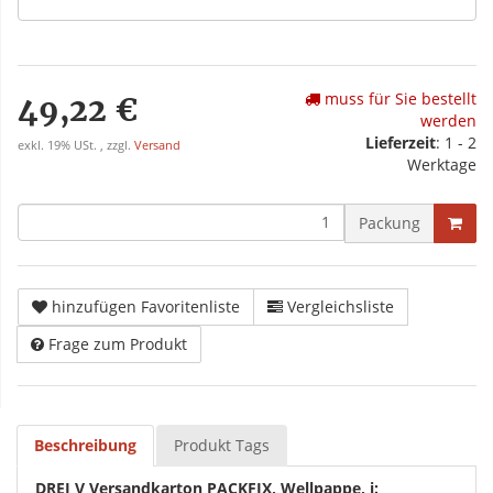
muss für Sie bestellt
49,22 €
werden
Lieferzeit
: 1 - 2
exkl. 19% USt. , zzgl.
Versand
Werktage
Packung
hinzufügen Favoritenliste
Vergleichsliste
Frage zum Produkt
Beschreibung
Produkt Tags
DREI V Versandkarton PACKFIX, Wellpappe, i: