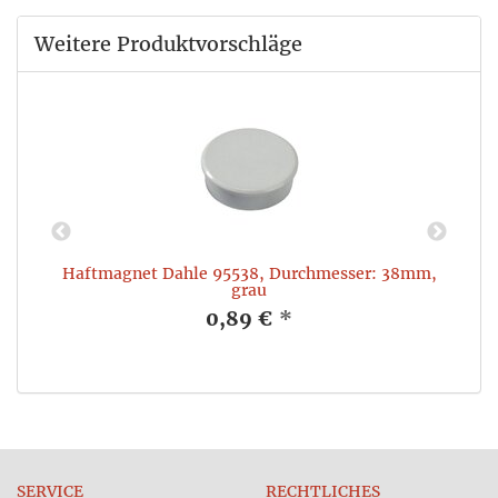
Weitere Produktvorschläge
Haftmagnet Dahle 95538, Durchmesser: 38mm,
grau
0,89 €
*
SERVICE
RECHTLICHES