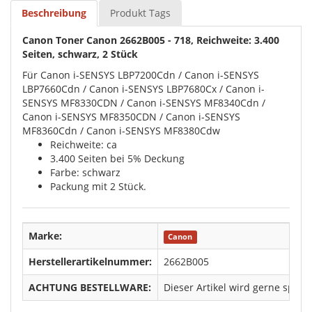
Beschreibung
Produkt Tags
Canon Toner Canon 2662B005 - 718, Reichweite: 3.400
Seiten, schwarz, 2 Stück
Für Canon i-SENSYS LBP7200Cdn / Canon i-SENSYS
LBP7660Cdn / Canon i-SENSYS LBP7680Cx / Canon i-
SENSYS MF8330CDN / Canon i-SENSYS MF8340Cdn /
Canon i-SENSYS MF8350CDN / Canon i-SENSYS
MF8360Cdn / Canon i-SENSYS MF8380Cdw
Reichweite: ca
3.400 Seiten bei 5% Deckung
Farbe: schwarz
Packung mit 2 Stück.
Marke:
Canon
Herstellerartikelnummer:
2662B005
ACHTUNG BESTELLWARE:
Dieser Artikel wird gerne spezi