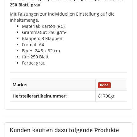
250 Blatt, grau
Mit Falzungen zur individuellen Einstellung auf die
Inhaltsmenge.
Material: Karton (RC)
Grammatur: 250 g/m²
Klappen: 3 Klappen
Format: A4
B x H: 24,5 x 32 cm
für: 250 Blatt
Farbe: grau
Marke:
bene
Herstellerartikelnummer:
81700gr
Kunden kauften dazu folgende Produkte