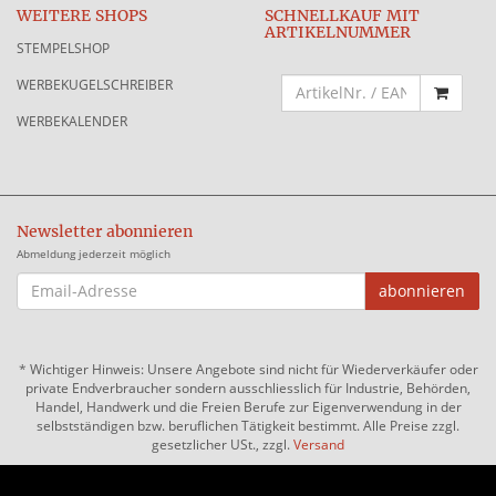
WEITERE SHOPS
SCHNELLKAUF MIT
ARTIKELNUMMER
STEMPELSHOP
WERBEKUGELSCHREIBER
WERBEKALENDER
Newsletter abonnieren
Abmeldung jederzeit möglich
EMAIL-
abonnieren
ADRESSE
*
Wichtiger Hinweis: Unsere Angebote sind nicht für Wiederverkäufer oder
private Endverbraucher sondern ausschliesslich für Industrie, Behörden,
Handel, Handwerk und die Freien Berufe zur Eigenverwendung in der
selbstständigen bzw. beruflichen Tätigkeit bestimmt. Alle Preise zzgl.
gesetzlicher USt., zzgl.
Versand