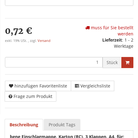
muss für Sie bestellt
0,72 €
werden
Lieferzeit
: 1 - 2
exkl. 19% USt. , zzgl.
Versand
Werktage
Stück
hinzufügen Favoritenliste
Vergleichsliste
Frage zum Produkt
Beschreibung
Produkt Tags
bene Einschlagmappe, Karton (RC), 3 Klappen, A4, für: