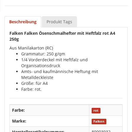
Beschreibung
Produkt Tags
Falken Falken Ösenschmalhefter mit Heftfalz rot A4
250g
Aus Manilakarton (RC)
Grammatur: 250 g/qm
1/4 Vorderdeckel mit Heftfalz und
Organisationsdruck
Amts- und kaufmännische Heftung mit
Metalldeckleiste
Größe: für A4
Farbe: rot.
Farbe:
rot
Marke:
Falken
Herstellerartikelnummer:
80003932