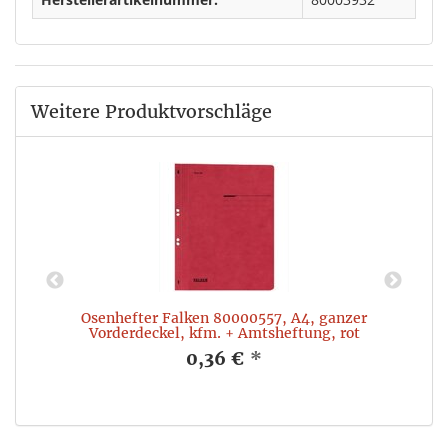
Weitere Produktvorschläge
Ösenhefter Falken 80000557, A4, ganzer
Vorderdeckel, kfm. + Amtsheftung, rot
0,36 €
*