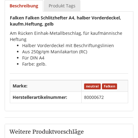
Beschreibung
Produkt Tags
Falken Falken Schlitzhefter A4, halber Vorderdeckel,
kaufm.Heftung, gelb
Am Rücken Einhak-Metallbeschlag, für kaufmännische
Heftung
Halber Vorderdeckel mit Beschriftungslinien
Aus 250g/qm Manilakarton (RC)
Für DIN A4
Farbe: gelb.
Marke:
neutral
Falken
Herstellerartikelnummer:
80000672
Weitere Produktvorschläge