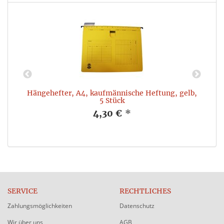
Hängehefter, A4, kaufmännische Heftung, gelb,
5 Stück
4,30 €
*
SERVICE
RECHTLICHES
Zahlungsmöglichkeiten
Datenschutz
Wir über uns
AGB