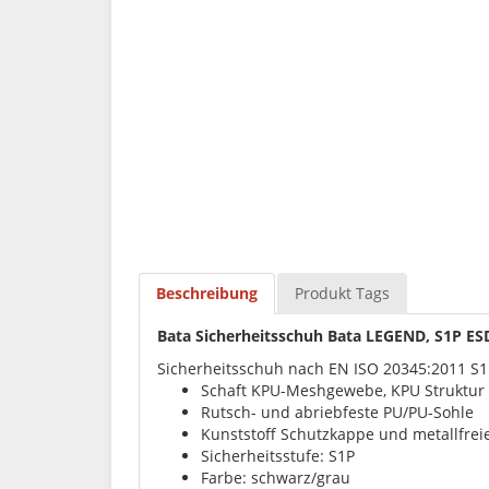
Beschreibung
Produkt Tags
Bata Sicherheitsschuh Bata LEGEND, S1P ES
Sicherheitsschuh nach EN ISO 20345:2011 S
Schaft KPU-Meshgewebe, KPU Struktur 
Rutsch- und abriebfeste PU/PU-Sohle
Kunststoff Schutzkappe und metallfreie
Sicherheitsstufe: S1P
Farbe: schwarz/grau