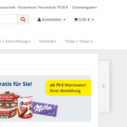
spauschale - Kostenloser Versand ab 79,00 €
Gratisbeigaben
Anmelden
0,00 €
 + Einrichtung
Technik
Tinte + Toner