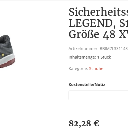
Sicherheit
LEGEND, S1
Größe 48 X
Artikelnummer:
BBIM7L33114
Inhaltsmenge: 1 Stück
Kategorie:
Schuhe
Kostenstelle/Notiz
82,28 €