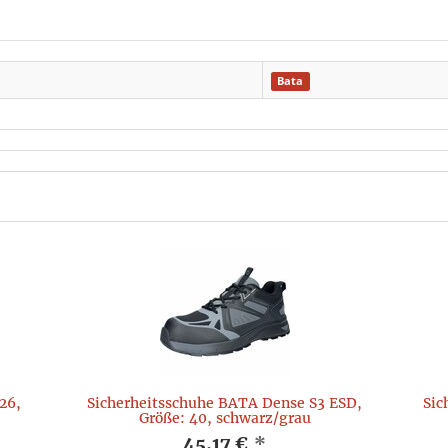
Bata
26,
Sicherheitsschuhe BATA Dense S3 ESD,
Sic
Größe: 40, schwarz/grau
45,17 €
*