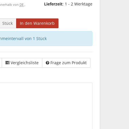
Lieferzeit
: 1 - 2 Werktage
 innerhalb von
DE
,
Stück
In den Warenkorb
hmeintervall von 1 Stück
Vergleichsliste
Frage zum Produkt