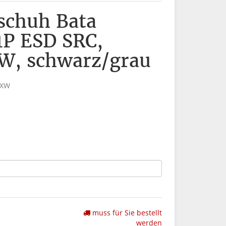
sschuh Bata
P ESD SRC,
W, schwarz/grau
8XW
muss für Sie bestellt
werden