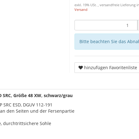
exkl. 19% USt. , versandfreie Lieferung
Versand
Bitte beachten Sie das Abna
hinzufügen Favoritenliste
D SRC, Größe 48 XW, schwarz/grau
1P SRC ESD, DGUV 112-191
an den Seiten und der Fersenpartie
, durchtrittsichere Sohle