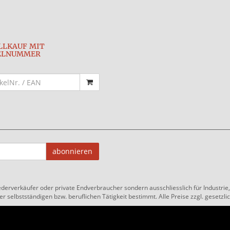
LLKAUF MIT
ELNUMMER
abonnieren
ederverkäufer oder private Endverbraucher sondern ausschliesslich für Industri
 selbstständigen bzw. beruflichen Tätigkeit bestimmt. Alle Preise zzgl. gesetzlic