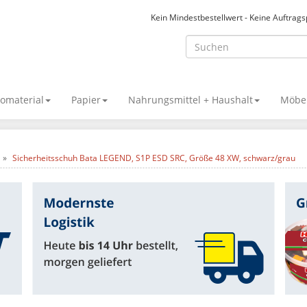
Kein Mindestbestellwert - Keine Auftrag
omaterial
Papier
Nahrungsmittel + Haushalt
Möbel
Sicherheitsschuh Bata LEGEND, S1P ESD SRC, Größe 48 XW, schwarz/grau