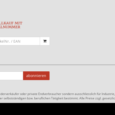
LLKAUF MIT
ELNUMMER
abonnieren
ederverkäufer oder private Endverbraucher sondern ausschliesslich für Industri
 selbstständigen bzw. beruflichen Tätigkeit bestimmt. Alle Preise zzgl. gesetzlic