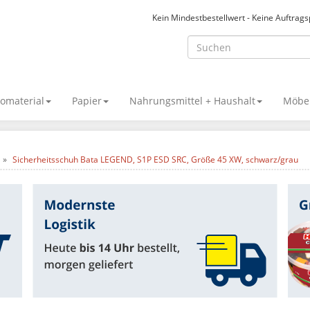
Kein Mindestbestellwert - Keine Auftrag
omaterial
Papier
Nahrungsmittel + Haushalt
Möbel
Sicherheitsschuh Bata LEGEND, S1P ESD SRC, Größe 45 XW, schwarz/grau