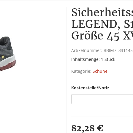
Sicherheit
LEGEND, S1
Größe 45 X
Artikelnummer:
BBIM7L33114
Inhaltsmenge: 1 Stück
Kategorie:
Schuhe
Kostenstelle/Notiz
82,28 €