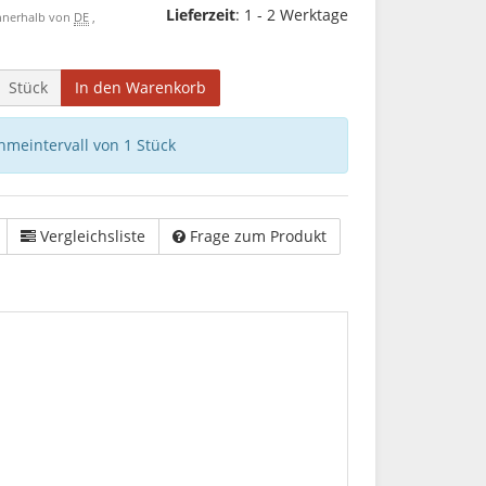
Lieferzeit
: 1 - 2 Werktage
 innerhalb von
DE
,
Stück
In den Warenkorb
hmeintervall von 1 Stück
Vergleichsliste
Frage zum Produkt