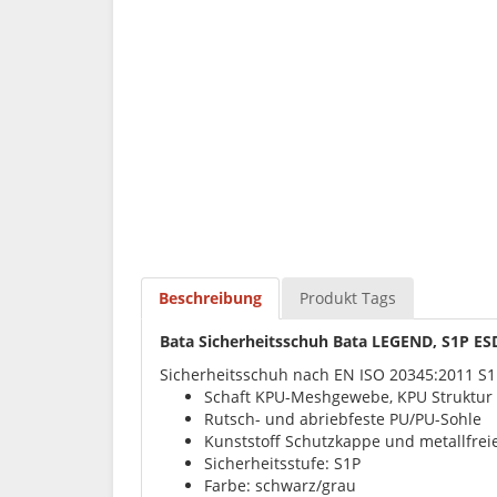
Beschreibung
Produkt Tags
Bata Sicherheitsschuh Bata LEGEND, S1P ES
Sicherheitsschuh nach EN ISO 20345:2011 S
Schaft KPU-Meshgewebe, KPU Struktur 
Rutsch- und abriebfeste PU/PU-Sohle
Kunststoff Schutzkappe und metallfreie
Sicherheitsstufe: S1P
Farbe: schwarz/grau