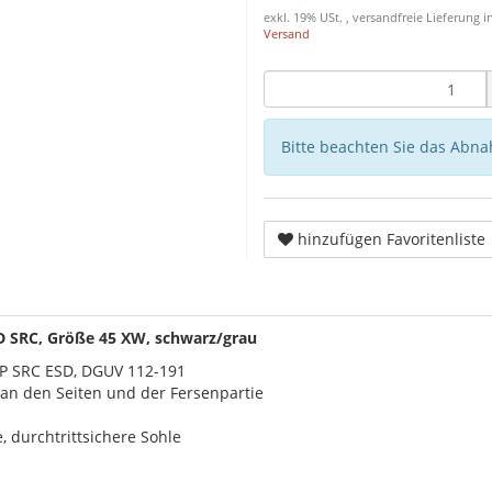
exkl. 19% USt. , versandfreie Lieferung
Versand
Bitte beachten Sie das Abna
hinzufügen Favoritenliste
D SRC, Größe 45 XW, schwarz/grau
1P SRC ESD, DGUV 112-191
an den Seiten und der Fersenpartie
, durchtrittsichere Sohle