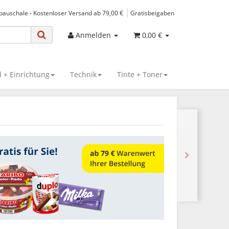
spauschale - Kostenloser Versand ab 79,00 €
Gratisbeigaben
Anmelden
0,00 €
 + Einrichtung
Technik
Tinte + Toner