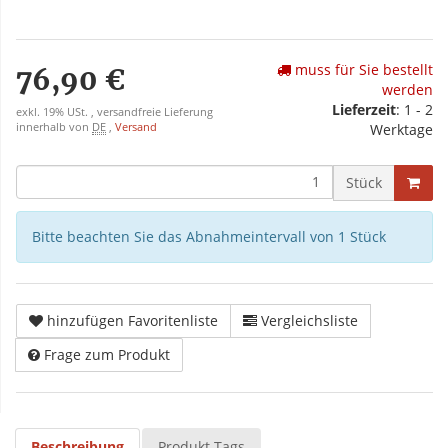
muss für Sie bestellt
76,90 €
werden
Lieferzeit
: 1 - 2
exkl. 19% USt. , versandfreie Lieferung
innerhalb von
DE
,
Versand
Werktage
Stück
Bitte beachten Sie das Abnahmeintervall von 1 Stück
hinzufügen Favoritenliste
Vergleichsliste
Frage zum Produkt
Beschreibung
Produkt Tags