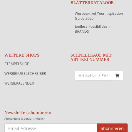
BLÄTTERKATALOGE
Werbeartikel Your Inspiration
Guide 2025
Endless Possibilities in
BRANDS
WEITERE SHOPS
SCHNELLKAUF MIT
ARTIKELNUMMER
STEMPELSHOP
WERBEKUGELSCHREIBER
WERBEKALENDER
Newsletter abonnieren
Abmeldung jederzeit möglich
EMAIL-
abonnieren
ADRESSE