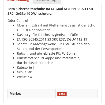
Bata Sicherheitsschuhe BATA Goal M3LPPE33, S3 ESD
SRC, Größe 40 XW, schwarz
Odor Control
Über ein Extrakt auf Pfefferminzbasis ist der Schuh
zu 99,8% antibakteriell
Das sorgt für frische, hygienische Füße
EN ISO 20345:2011 S3 SRC ESD, DGUV 112-191
Schaft KPU-Meshgewebe, KPU Struktur an den
Seiten und der Fersenpartie
Rutsch- und abriebfeste PU/PU-Sohle
Kunststoff Schutzkappe und metallfreie,
durchtrittsichere Sohle
Kategorie I
Größe: 40
Weite: XW.
Marke:
Bata