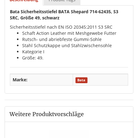
Bata Sicherheitsstiefel BATA Shepard 714-62435, S3
SRC, Größe 49, schwarz
Sicherheitsstiefel nach EN ISO 20345:2011 S3 SRC
Schaft Action Leather mit Meshgewebe Futter
Rutsch- und abriebfeste Gummi-Sohle
Stahl Schutzkappe und Stahlzwischensohle
Kategorie I
Größe: 49.
Marke:
Bata
Weitere Produktvorschläge