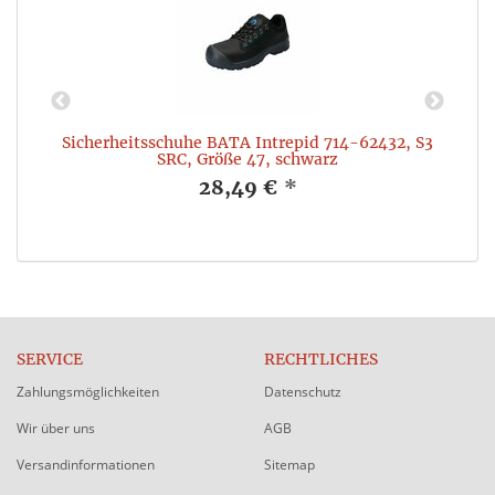
2
Sicherheitsschuhe BATA Intrepid 714-62432, S3
SRC, Größe 47, schwarz
28,49 €
*
SERVICE
RECHTLICHES
Zahlungsmöglichkeiten
Datenschutz
Wir über uns
AGB
Versandinformationen
Sitemap