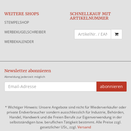
WEITERE SHOPS
SCHNELLKAUF MIT
ARTIKELNUMMER
STEMPELSHOP
WERBEKUGELSCHREIBER
WERBEKALENDER
Newsletter abonnieren
Abmeldung jederzeit möglich
EMAIL-
abonnieren
ADRESSE
*
Wichtiger Hinweis: Unsere Angebote sind nicht für Wiederverkäufer oder
private Endverbraucher sondern ausschliesslich für Industrie, Behörden,
Handel, Handwerk und die Freien Berufe zur Eigenverwendung in der
selbstständigen bzw. beruflichen Tätigkeit bestimmt. Alle Preise zzgl.
gesetzlicher USt., zzgl.
Versand