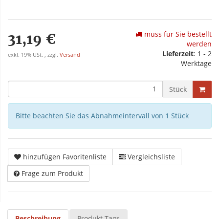
muss für Sie bestellt
31,19 €
werden
Lieferzeit
: 1 - 2
exkl. 19% USt. , zzgl.
Versand
Werktage
Stück
Bitte beachten Sie das Abnahmeintervall von 1 Stück
hinzufügen Favoritenliste
Vergleichsliste
Frage zum Produkt
Beschreibung
Produkt Tags