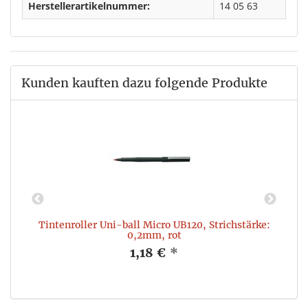
Herstellerartikelnummer:
14 05 63
Kunden kauften dazu folgende Produkte
:
Tintenroller Uni-ball Micro UB120, Strichstärke:
0,2mm, rot
1,18 €
*