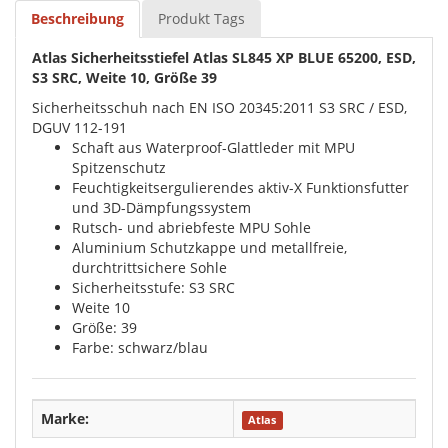
Beschreibung
Produkt Tags
Atlas Sicherheitsstiefel Atlas SL845 XP BLUE 65200, ESD,
S3 SRC, Weite 10, Größe 39
Sicherheitsschuh nach EN ISO 20345:2011 S3 SRC / ESD,
DGUV 112-191
Schaft aus Waterproof-Glattleder mit MPU
Spitzenschutz
Feuchtigkeitsergulierendes aktiv-X Funktionsfutter
und 3D-Dämpfungssystem
Rutsch- und abriebfeste MPU Sohle
Aluminium Schutzkappe und metallfreie,
durchtrittsichere Sohle
Sicherheitsstufe: S3 SRC
Weite 10
Größe: 39
Farbe: schwarz/blau
Marke:
Atlas