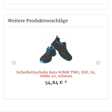
Weitere Produktvorschläge
D,
Sicherheitsschuhe Bata SUMM TWO, ESD, S3,
Größe 40, schwarz
54,84 €
*