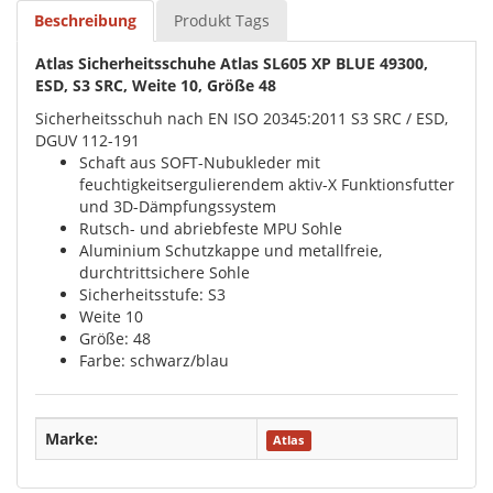
Beschreibung
Produkt Tags
Atlas Sicherheitsschuhe Atlas SL605 XP BLUE 49300,
ESD, S3 SRC, Weite 10, Größe 48
Sicherheitsschuh nach EN ISO 20345:2011 S3 SRC / ESD,
DGUV 112-191
Schaft aus SOFT-Nubukleder mit
feuchtigkeitsergulierendem aktiv-X Funktionsfutter
und 3D-Dämpfungssystem
Rutsch- und abriebfeste MPU Sohle
Aluminium Schutzkappe und metallfreie,
durchtrittsichere Sohle
Sicherheitsstufe: S3
Weite 10
Größe: 48
Farbe: schwarz/blau
Marke:
Atlas