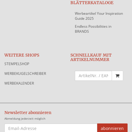
BLÄTTERKATALOGE
Werbeartikel Your Inspiration
Guide 2025
Endless Possibilities in
BRANDS
WEITERE SHOPS
SCHNELLKAUF MIT
ARTIKELNUMMER
STEMPELSHOP
WERBEKUGELSCHREIBER
WERBEKALENDER
Newsletter abonnieren
Abmeldung jederzeit möglich
EMAIL-
abonnieren
ADRESSE