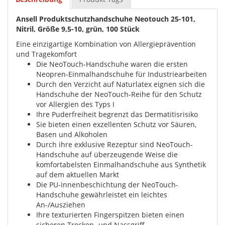
Ansell Produktschutzhandschuhe Neotouch 25-101,
Nitril, Größe 9,5-10, grün, 100 Stück
Eine einzigartige Kombination von Allergieprävention
und Tragekomfort
Die NeoTouch-Handschuhe waren die ersten
Neopren-Einmalhandschuhe für Industriearbeiten
Durch den Verzicht auf Naturlatex eignen sich die
Handschuhe der NeoTouch-Reihe für den Schutz
vor Allergien des Typs I
Ihre Puderfreiheit begrenzt das Dermatitisrisiko
Sie bieten einen exzellenten Schutz vor Säuren,
Basen und Alkoholen
Durch ihre exklusive Rezeptur sind NeoTouch-
Handschuhe auf überzeugende Weise die
komfortabelsten Einmalhandschuhe aus Synthetik
auf dem aktuellen Markt
Die PU-Innenbeschichtung der NeoTouch-
Handschuhe gewährleistet ein leichtes
An-/Ausziehen
Ihre texturierten Fingerspitzen bieten einen
sicheren Trocken- und Nassgriff