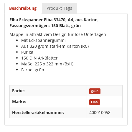
Beschreibung
Produkt Tags
Elba Eckspanner Elba 33470, A4, aus Karton,
Fassungsvermögen: 150 Blatt, grün
Mappe in attraktivem Design für lose Unterlagen
Mit Eckspannergummi
Aus 320 g/qm starkem Karton (RC)
Für ca
150 DIN A4-Blätter
Maße: 225 x 322 mm (BxH)
Farbe: grün.
Farbe:
grün
Marke:
Elba
Herstellerartikelnummer:
400010058