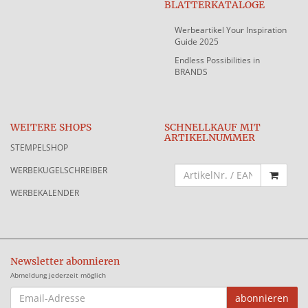
BLÄTTERKATALOGE
Werbeartikel Your Inspiration
Guide 2025
Endless Possibilities in
BRANDS
WEITERE SHOPS
SCHNELLKAUF MIT
ARTIKELNUMMER
STEMPELSHOP
WERBEKUGELSCHREIBER
WERBEKALENDER
Newsletter abonnieren
Abmeldung jederzeit möglich
EMAIL-
abonnieren
ADRESSE