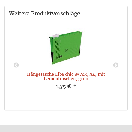
Weitere Produktvorschläge
Hängetasche Elba chic 85743, A4, mit
Leinenfröschen, grün
1,75 €
*