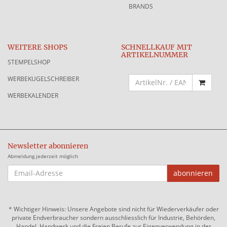
BRANDS
WEITERE SHOPS
SCHNELLKAUF MIT
ARTIKELNUMMER
STEMPELSHOP
WERBEKUGELSCHREIBER
WERBEKALENDER
Newsletter abonnieren
Abmeldung jederzeit möglich
EMAIL-
abonnieren
ADRESSE
*
Wichtiger Hinweis: Unsere Angebote sind nicht für Wiederverkäufer oder
private Endverbraucher sondern ausschliesslich für Industrie, Behörden,
Handel, Handwerk und die Freien Berufe zur Eigenverwendung in der