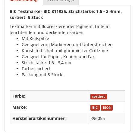
BIC Textmarker BIC 811935, Strichstärke: 1,6 - 3,4mm,
sortiert, 5 Stück
Textmarker mit fluoreszierender Pigment-Tinte in
leuchtenden und deckenden Farben
Mit Keilspitze
Geeignet zum Markieren und Unterstreichen
Kunststoffschaft mit gummierter Griffzone
Geeignet für Papier, Kopien und Fax
Strichstärke: 1,6 - 3,4 mm
Farbe: sortiert
Packung mit 5 Stück.
Farbe:
sortiert
Marke:
BIC
BIC®
Herstellerartikelnummer:
896055