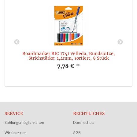
e
Boardmarker BIC 1741 Velleda, Rundspitze,
Strichstärke: 1,4mm, sortiert, 8 Stück
7,78 €
*
SERVICE
RECHTLICHES
Zahlungsmöglichkeiten
Datenschutz
Wir über uns
AGB