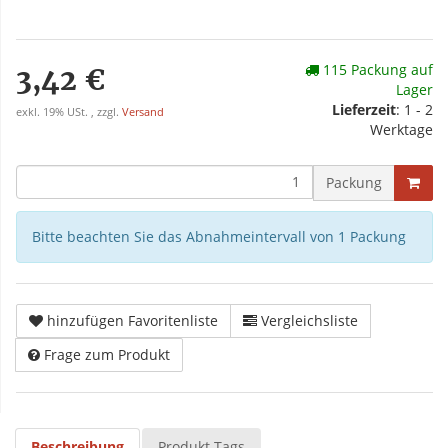
115 Packung auf
3,42 €
Lager
Lieferzeit
: 1 - 2
exkl. 19% USt. , zzgl.
Versand
Werktage
Packung
Bitte beachten Sie das Abnahmeintervall von 1 Packung
hinzufügen Favoritenliste
Vergleichsliste
Frage zum Produkt
Beschreibung
Produkt Tags