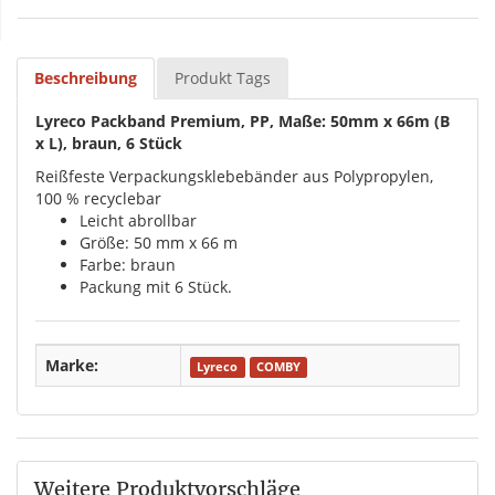
Beschreibung
Produkt Tags
Lyreco Packband Premium, PP, Maße: 50mm x 66m (B
x L), braun, 6 Stück
Reißfeste Verpackungsklebebänder aus Polypropylen,
100 % recyclebar
Leicht abrollbar
Größe: 50 mm x 66 m
Farbe: braun
Packung mit 6 Stück.
Marke:
Lyreco
COMBY
Weitere Produktvorschläge