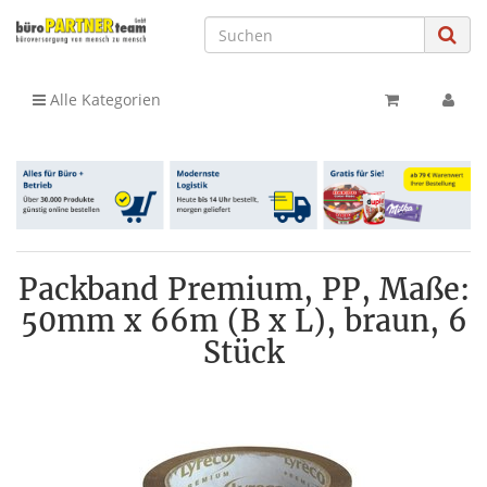
Alle Kategorien
Packband Premium, PP, Maße:
50mm x 66m (B x L), braun, 6
Stück