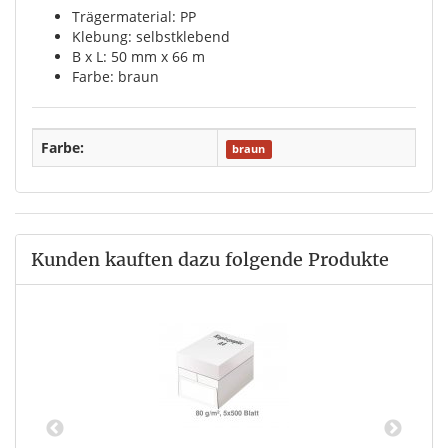
Trägermaterial: PP
Klebung: selbstklebend
B x L: 50 mm x 66 m
Farbe: braun
Farbe:
braun
Kunden kauften dazu folgende Produkte