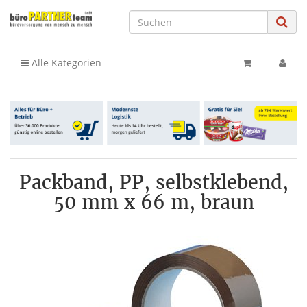
Alle Kategorien
Packband, PP, selbstklebend,
50 mm x 66 m, braun