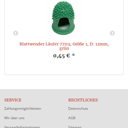
Blattwender Läufer 77113, Größe 1, D: 12mm,
grün
0,45 €
*
SERVICE
RECHTLICHES
Zahlungsmöglichkeiten
Datenschutz
Wir über uns
AGB
Versandinformationen
Sitemap