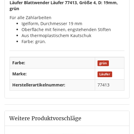
Läufer Blattwender Läufer 77413, Größe 4, D: 19mm,
grün
Für alle Zählarbeiten
Igelform, Durchmesser 19 mm
Oberfläche mit feinen, engstehenden Stiften
Aus thermoplastischem Kautschuk
Farbe: grün.
Farbe:
grün
Marke:
Läufer
Herstellerartikelnummer:
77413
Weitere Produktvorschläge