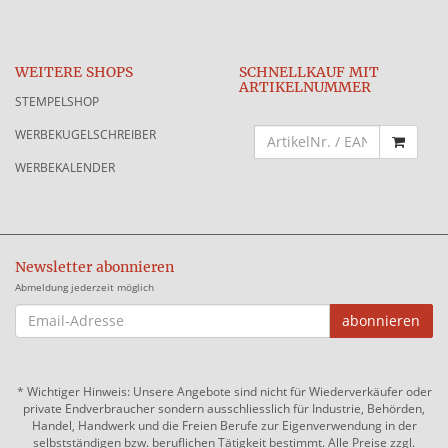
WEITERE SHOPS
SCHNELLKAUF MIT
ARTIKELNUMMER
STEMPELSHOP
WERBEKUGELSCHREIBER
WERBEKALENDER
Newsletter abonnieren
Abmeldung jederzeit möglich
EMAIL-
abonnieren
ADRESSE
*
Wichtiger Hinweis: Unsere Angebote sind nicht für Wiederverkäufer oder
private Endverbraucher sondern ausschliesslich für Industrie, Behörden,
Handel, Handwerk und die Freien Berufe zur Eigenverwendung in der
selbstständigen bzw. beruflichen Tätigkeit bestimmt. Alle Preise zzgl.