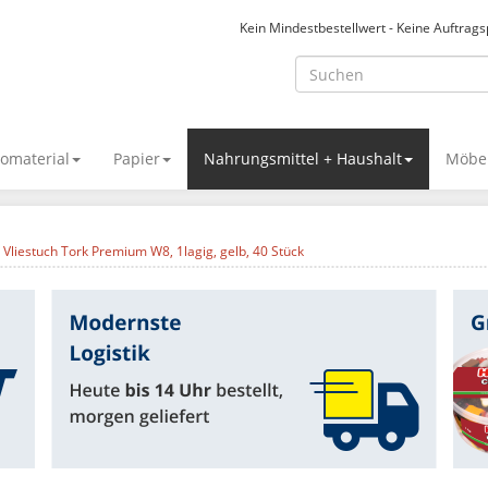
Kein Mindestbestellwert - Keine Auftrag
omaterial
Papier
Nahrungsmittel + Haushalt
Möbel
Vliestuch Tork Premium W8, 1lagig, gelb, 40 Stück