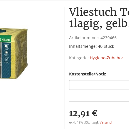
Vliestuch 
1lagig, gel
Artikelnummer:
4230466
Inhaltsmenge: 40 Stück
Kategorie:
Hygiene-Zubehör
Kostenstelle/Notiz
12,91 €
exkl. 19% USt. , zzgl.
Versand