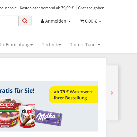
spauschale - Kostenloser Versand ab 79,00 €
Gratisbeigaben
Anmelden
0,00 €
 + Einrichtung
Technik
Tinte + Toner