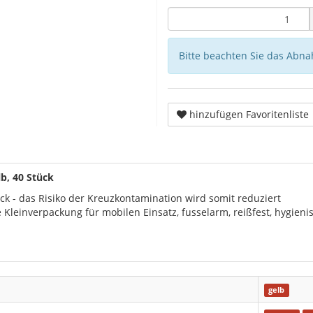
Bitte beachten Sie das Abna
hinzufügen Favoritenliste
b, 40 Stück
ick - das Risiko der Kreuzkontamination wird somit reduziert
de Kleinverpackung für mobilen Einsatz, fusselarm, reißfest, hygie
gelb