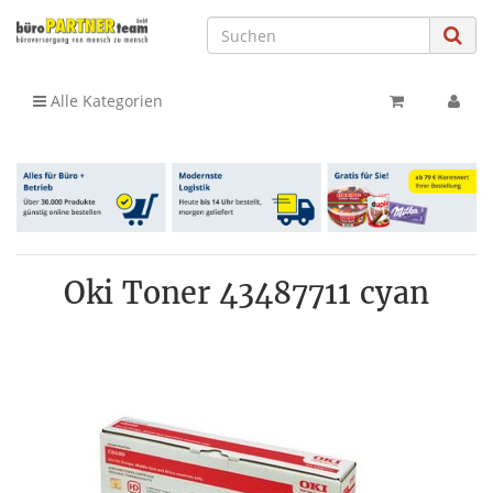
Alle Kategorien
Oki Toner 43487711 cyan