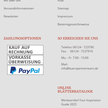
Wir über uns
AGB
Versandinformationen
Sitemap
Newsletter
Impressum
Batteriegesetzhinweise
ZAHLUNGSOPTIONEN
SO ERREICHEN SIE UNS
Telefon: 06124 - 723790
Fax: 06124 - 7237910
Mo. - Fr. 7:00 - 15:00
Mail:
info@bueropartnerteam.de
ONLINE
BLÄTTERKATALOGE
Werbeartikel Your Inspiration
Guide 2025