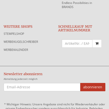
Endless Possibilities in
BRANDS
WEITERE SHOPS
SCHNELLKAUF MIT
ARTIKELNUMMER
STEMPELSHOP
WERBEKUGELSCHREIBER
WERBEKALENDER
Newsletter abonnieren
Abmeldung jederzeit möglich
EMAIL-
abonnieren
ADRESSE
*
Wichtiger Hinweis: Unsere Angebote sind nicht für Wiederverkäufer oder
private Endverbraucher sondern ausschliesslich für Industrie, Behörden,