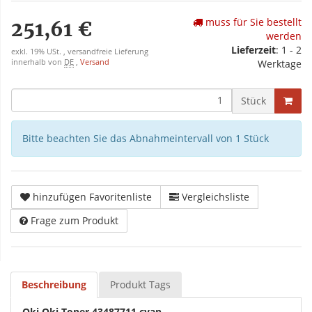
muss für Sie bestellt
251,61 €
werden
Lieferzeit
: 1 - 2
exkl. 19% USt. , versandfreie Lieferung
innerhalb von
DE
,
Versand
Werktage
Stück
Bitte beachten Sie das Abnahmeintervall von 1 Stück
hinzufügen Favoritenliste
Vergleichsliste
Frage zum Produkt
Beschreibung
Produkt Tags
Oki Oki Toner 43487711 cyan