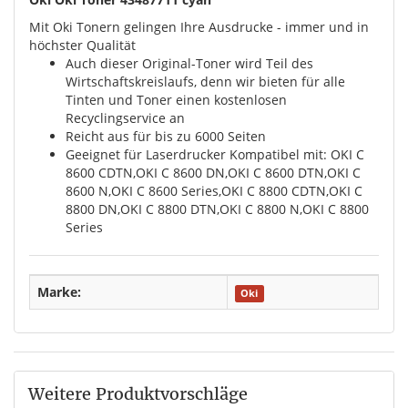
Mit Oki Tonern gelingen Ihre Ausdrucke - immer und in
höchster Qualität
Auch dieser Original-Toner wird Teil des
Wirtschaftskreislaufs, denn wir bieten für alle
Tinten und Toner einen kostenlosen
Recyclingservice an
Reicht aus für bis zu 6000 Seiten
Geeignet für Laserdrucker Kompatibel mit: OKI C
8600 CDTN,OKI C 8600 DN,OKI C 8600 DTN,OKI C
8600 N,OKI C 8600 Series,OKI C 8800 CDTN,OKI C
8800 DN,OKI C 8800 DTN,OKI C 8800 N,OKI C 8800
Series
Marke:
Oki
Weitere Produktvorschläge