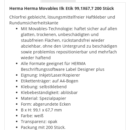
Herma Herma Movables Ilk Etik 99,1X67,7 200 Stück
Chlorfrei gebleicht, lösungsmittelfreier Haftkleber und
Rundumsicherheitskante
Mit Movables-Technologie: haftet sicher auf allen
glatten, trockenen, unbeschädigten und
staubfreien Flächen, rückstandsfrei wieder
abziehbar, ohne den Untergrund zu beschädigen
sowie problemlos repositionierbar und mehrfach
wieder haftend
Alle Formate geeignet für HERMA
Beschriftungssoftware Label Designer plus
Eignung: Inkjet/Laser/Kopierer
Etikettenträger: auf A4-Bogen
Klebung: selbstklebend
Klebebeständigkeit: ablösbar
Material: Spezialpapier
Form: abgerundete Ecken
B x H: 99,1 x 67,7 mm
Farbe: weiß
Transparenz: opak
Packung mit 200 Stück.