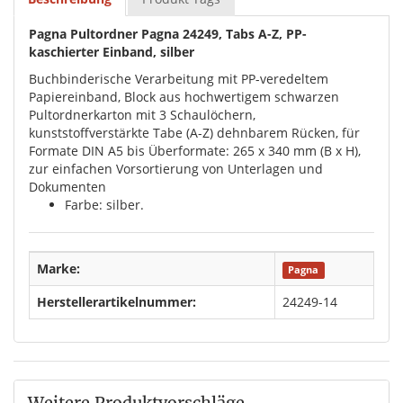
Pagna Pultordner Pagna 24249, Tabs A-Z, PP-
kaschierter Einband, silber
Buchbinderische Verarbeitung mit PP-veredeltem
Papiereinband, Block aus hochwertigem schwarzen
Pultordnerkarton mit 3 Schaulöchern,
kunststoffverstärkte Tabe (A-Z) dehnbarem Rücken, für
Formate DIN A5 bis Überformate: 265 x 340 mm (B x H),
zur einfachen Vorsortierung von Unterlagen und
Dokumenten
Farbe: silber.
Marke:
Pagna
Herstellerartikelnummer:
24249-14
Weitere Produktvorschläge