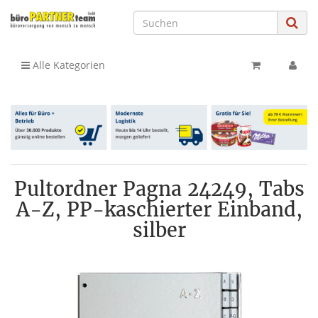
Alle Kategorien
Pultordner Pagna 24249, Tabs
A-Z, PP-kaschierter Einband,
silber