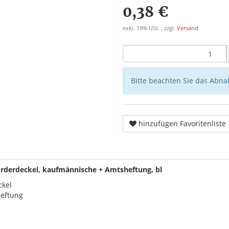
0,38 €
exkl. 19% USt. , zzgl.
Versand
Bitte beachten Sie das Abna
hinzufügen Favoritenliste
Vorderdeckel, kaufmännische + Amtsheftung, bl
ckel
eftung