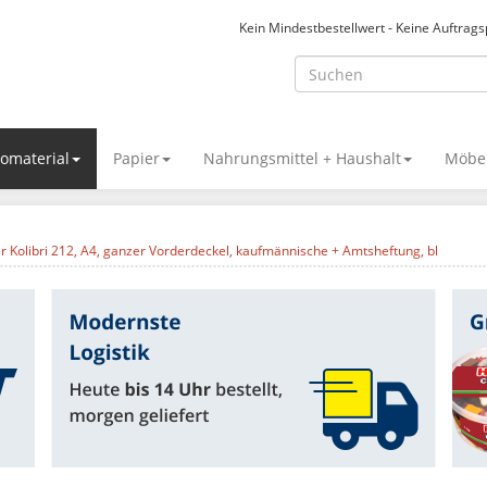
Kein Mindestbestellwert - Keine Auftrag
omaterial
Papier
Nahrungsmittel + Haushalt
Möbel
r Kolibri 212, A4, ganzer Vorderdeckel, kaufmännische + Amtsheftung, bl