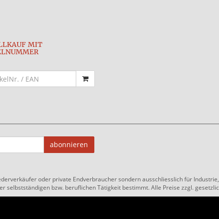
LLKAUF MIT
ELNUMMER
abonnieren
ederverkäufer oder private Endverbraucher sondern ausschliesslich für Industri
 selbstständigen bzw. beruflichen Tätigkeit bestimmt. Alle Preise zzgl. gesetzlic