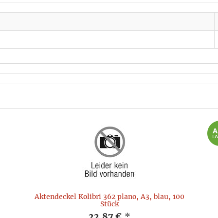
Aktendeckel Kolibri 362 plano, A3, blau, 100
Stück
22,87 €
*