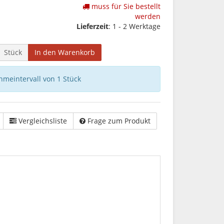
muss für Sie bestellt
werden
Lieferzeit
: 1 - 2 Werktage
Stück
In den Warenkorb
hmeintervall von 1 Stück
Vergleichsliste
Frage zum Produkt