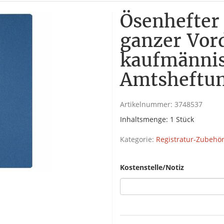
Ösenhefter 
ganzer Vor
kaufmännis
Amtsheftun
Artikelnummer:
3748537
Inhaltsmenge: 1 Stück
Kategorie:
Registratur-Zubehö
Kostenstelle/Notiz