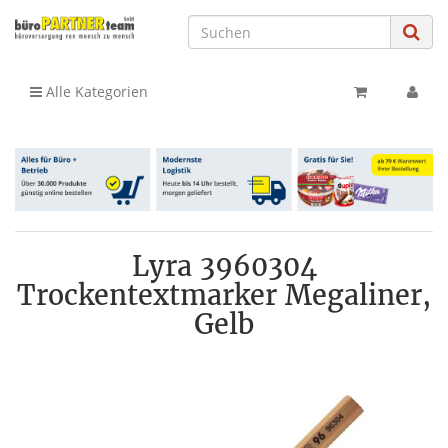
Alle Kategorien
Lyra 3960304
Trockentextmarker Megaliner,
Gelb