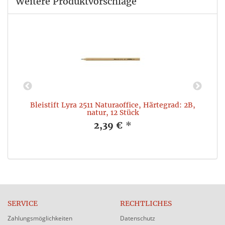
Weitere Produktvorschläge
,
Bleistift Lyra 2511 Naturaoffice, Härtegrad: 2B,
natur, 12 Stück
2,39 €
*
SERVICE
RECHTLICHES
Zahlungsmöglichkeiten
Datenschutz