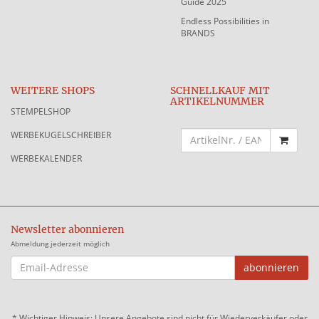
Guide 2025
Endless Possibilities in
BRANDS
WEITERE SHOPS
SCHNELLKAUF MIT
ARTIKELNUMMER
STEMPELSHOP
WERBEKUGELSCHREIBER
WERBEKALENDER
Newsletter abonnieren
Abmeldung jederzeit möglich
EMAIL-
abonnieren
ADRESSE
*
Wichtiger Hinweis: Unsere Angebote sind nicht für Wiederverkäufer oder