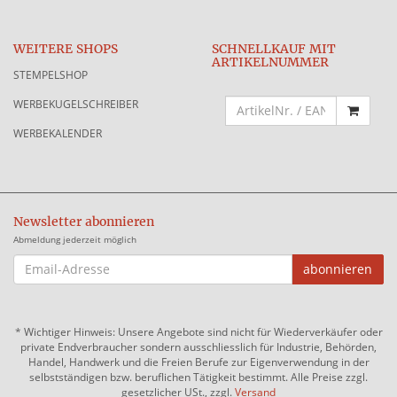
WEITERE SHOPS
SCHNELLKAUF MIT
ARTIKELNUMMER
STEMPELSHOP
WERBEKUGELSCHREIBER
WERBEKALENDER
Newsletter abonnieren
Abmeldung jederzeit möglich
EMAIL-
abonnieren
ADRESSE
*
Wichtiger Hinweis: Unsere Angebote sind nicht für Wiederverkäufer oder
private Endverbraucher sondern ausschliesslich für Industrie, Behörden,
Handel, Handwerk und die Freien Berufe zur Eigenverwendung in der
selbstständigen bzw. beruflichen Tätigkeit bestimmt. Alle Preise zzgl.
gesetzlicher USt., zzgl.
Versand