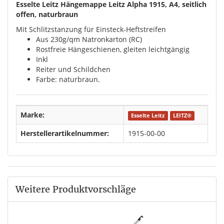
Esselte Leitz Hängemappe Leitz Alpha 1915, A4, seitlich
offen, naturbraun
Mit Schlitzstanzung für Einsteck-Heftstreifen
Aus 230g/qm Natronkarton (RC)
Rostfreie Hängeschienen, gleiten leichtgängig
Inkl
Reiter und Schildchen
Farbe: naturbraun.
Marke:
Esselte Leitz
LEITZ®
Herstellerartikelnummer:
1915-00-00
Weitere Produktvorschläge