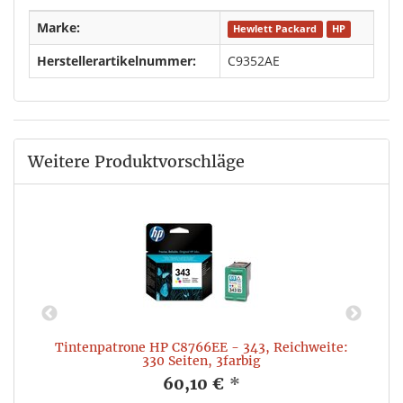
Marke:
Hewlett Packard
HP
Herstellerartikelnummer:
C9352AE
Weitere Produktvorschläge
Tintenpatrone HP C8766EE - 343, Reichweite:
330 Seiten, 3farbig
60,10 €
*