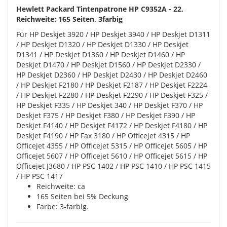
Hewlett Packard Tintenpatrone HP C9352A - 22,
Reichweite: 165 Seiten, 3farbig
Für HP Deskjet 3920 / HP Deskjet 3940 / HP Deskjet D1311
/ HP Deskjet D1320 / HP Deskjet D1330 / HP Deskjet
D1341 / HP Deskjet D1360 / HP Deskjet D1460 / HP
Deskjet D1470 / HP Deskjet D1560 / HP Deskjet D2330 /
HP Deskjet D2360 / HP Deskjet D2430 / HP Deskjet D2460
/ HP Deskjet F2180 / HP Deskjet F2187 / HP Deskjet F2224
/ HP Deskjet F2280 / HP Deskjet F2290 / HP Deskjet F325 /
HP Deskjet F335 / HP Deskjet 340 / HP Deskjet F370 / HP
Deskjet F375 / HP Deskjet F380 / HP Deskjet F390 / HP
Deskjet F4140 / HP Deskjet F4172 / HP Deskjet F4180 / HP
Deskjet F4190 / HP Fax 3180 / HP Officejet 4315 / HP
Officejet 4355 / HP Officejet 5315 / HP Officejet 5605 / HP
Officejet 5607 / HP Officejet 5610 / HP Officejet 5615 / HP
Officejet J3680 / HP PSC 1402 / HP PSC 1410 / HP PSC 1415
/ HP PSC 1417
Reichweite: ca
165 Seiten bei 5% Deckung
Farbe: 3-farbig.