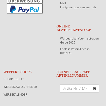
Mail:
info@bueropartnerteam.de
ONLINE
BLÄTTERKATALOGE
Werbeartikel Your Inspiration
Guide 2025
Endless Possibilities in
BRANDS
WEITERE SHOPS
SCHNELLKAUF MIT
ARTIKELNUMMER
STEMPELSHOP
WERBEKUGELSCHREIBER
WERBEKALENDER