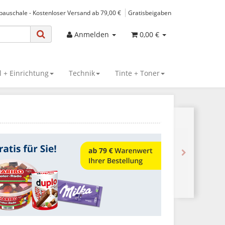
spauschale - Kostenloser Versand ab 79,00 €
Gratisbeigaben
Anmelden
0,00 €
 + Einrichtung
Technik
Tinte + Toner