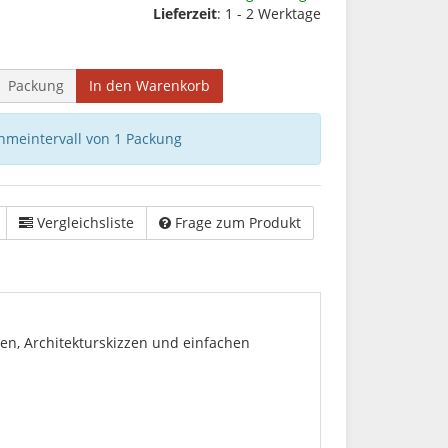
Lieferzeit
: 1 - 2 Werktage
Packung
In den Warenkorb
hmeintervall von 1 Packung
Vergleichsliste
Frage zum Produkt
nen, Architekturskizzen und einfachen