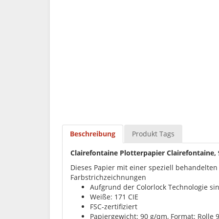
Beschreibung
Produkt Tags
Clairefontaine Plotterpapier Clairefontaine, 
Dieses Papier mit einer speziell behandelte
Farbstrichzeichnungen
Aufgrund der Colorlock Technologie sin
Weiße: 171 CIE
FSC-zertifiziert
Papiergewicht: 90 g/qm, Format: Rolle 9