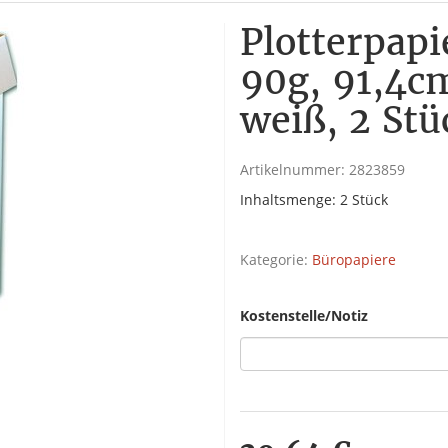
Plotterpapi
90g, 91,4cm
weiß, 2 Stü
Artikelnummer:
2823859
Inhaltsmenge: 2 Stück
Kategorie:
Büropapiere
Kostenstelle/Notiz