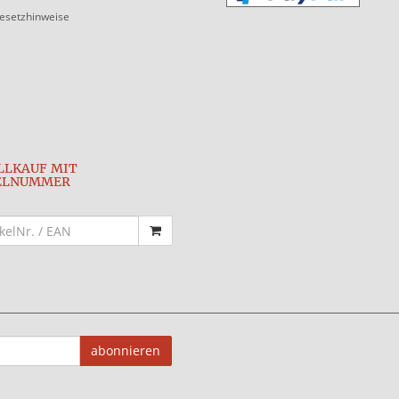
gesetzhinweise
LLKAUF MIT
ELNUMMER
abonnieren