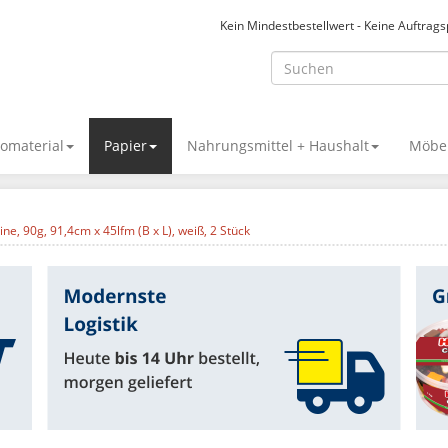
Kein Mindestbestellwert - Keine Auftrag
omaterial
Papier
Nahrungsmittel + Haushalt
Möbel
ine, 90g, 91,4cm x 45lfm (B x L), weiß, 2 Stück