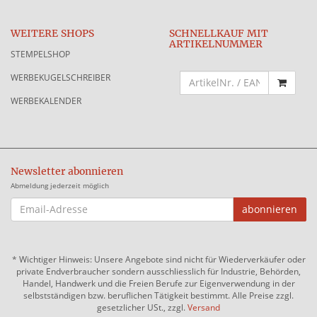
WEITERE SHOPS
SCHNELLKAUF MIT
ARTIKELNUMMER
STEMPELSHOP
WERBEKUGELSCHREIBER
WERBEKALENDER
Newsletter abonnieren
Abmeldung jederzeit möglich
EMAIL-
abonnieren
ADRESSE
*
Wichtiger Hinweis: Unsere Angebote sind nicht für Wiederverkäufer oder
private Endverbraucher sondern ausschliesslich für Industrie, Behörden,
Handel, Handwerk und die Freien Berufe zur Eigenverwendung in der
selbstständigen bzw. beruflichen Tätigkeit bestimmt. Alle Preise zzgl.
gesetzlicher USt., zzgl.
Versand