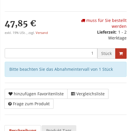
muss für Sie bestellt
47,85 €
werden
Lieferzeit
: 1 - 2
exkl. 19% USt. , zzgl.
Versand
Werktage
Stück
Bitte beachten Sie das Abnahmeintervall von 1 Stück
hinzufügen Favoritenliste
Vergleichsliste
Frage zum Produkt
Beschreibung
Produkt Tags