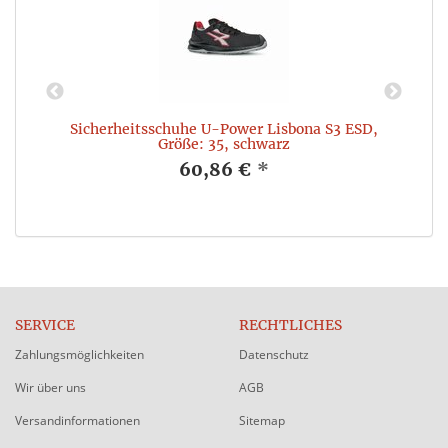
Sicherheitsschuhe U-Power Lisbona S3 ESD,
Größe: 35, schwarz
60,86 €
*
SERVICE
RECHTLICHES
Zahlungsmöglichkeiten
Datenschutz
Wir über uns
AGB
Versandinformationen
Sitemap