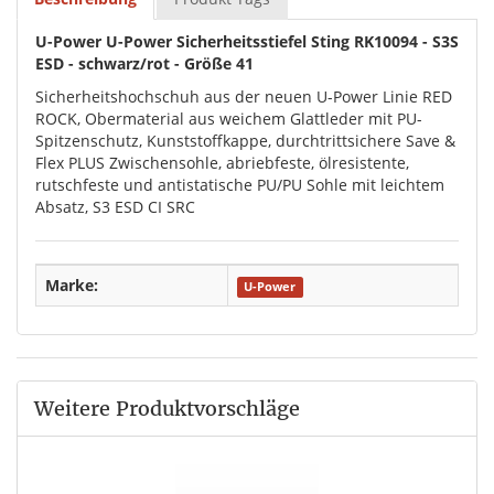
U-Power U-Power Sicherheitsstiefel Sting RK10094 - S3S
ESD - schwarz/rot - Größe 41
Sicherheitshochschuh aus der neuen U-Power Linie RED
ROCK, Obermaterial aus weichem Glattleder mit PU-
Spitzenschutz, Kunststoffkappe, durchtrittsichere Save &
Flex PLUS Zwischensohle, abriebfeste, ölresistente,
rutschfeste und antistatische PU/PU Sohle mit leichtem
Absatz, S3 ESD CI SRC
Marke:
U-Power
Weitere Produktvorschläge