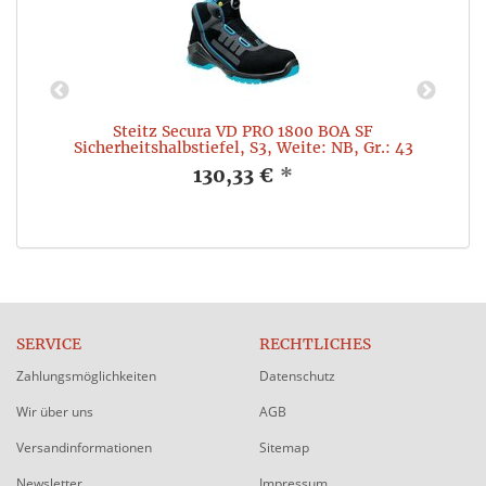
Steitz Secura VD PRO 1800 BOA SF
Sicherheitshalbstiefel, S3, Weite: NB, Gr.: 43
130,33 €
*
SERVICE
RECHTLICHES
Zahlungsmöglichkeiten
Datenschutz
Wir über uns
AGB
Versandinformationen
Sitemap
Newsletter
Impressum