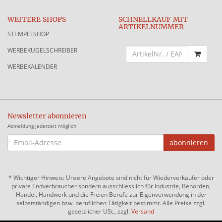
WEITERE SHOPS
SCHNELLKAUF MIT
ARTIKELNUMMER
STEMPELSHOP
WERBEKUGELSCHREIBER
WERBEKALENDER
Newsletter abonnieren
Abmeldung jederzeit möglich
EMAIL-
abonnieren
ADRESSE
*
Wichtiger Hinweis: Unsere Angebote sind nicht für Wiederverkäufer oder
private Endverbraucher sondern ausschliesslich für Industrie, Behörden,
Handel, Handwerk und die Freien Berufe zur Eigenverwendung in der
selbstständigen bzw. beruflichen Tätigkeit bestimmt. Alle Preise zzgl.
gesetzlicher USt., zzgl.
Versand