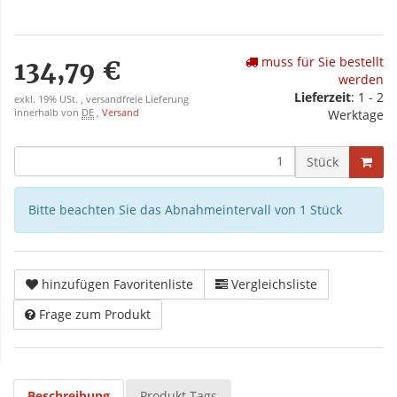
muss für Sie bestellt
134,79 €
werden
Lieferzeit
: 1 - 2
exkl. 19% USt. , versandfreie Lieferung
innerhalb von
DE
,
Versand
Werktage
Stück
Bitte beachten Sie das Abnahmeintervall von 1 Stück
hinzufügen Favoritenliste
Vergleichsliste
Frage zum Produkt
Beschreibung
Produkt Tags