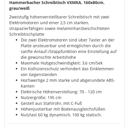
Hammerbacher Schreibtisch VXMKA, 160x80cm,
grau/weiß
Zweistufig höhenverstellbarer Schreibtisch mit zwei
Elektromotoren und einer 2,5 cm starken,
strapazierfähigen sowie melaminharzbeschichteten
Schreibtischplatte
Die zwei Elektromotoren sind über Taster an der
Platte ansteuerbar und ermöglichen durch die
sanfte Anlauf-/Stoppfunktion eine Einstellung auf
die gewünschte Arbeitshöhe
Maximale Hubgeschwindigkeit: 3,6 cm/Sek
Ein Kollisionsschutz verhindert das Einklemmen
von Gegenständen
Hochwertige 2 mm starke und abgerundete ABS-
Kanten
Elektrische Höhenverstellung: 70 - 120 cm
Nutzergröße: 195 cm
Gestell aus Stahlrohr, mit C-Fuß
Höhenjustierbar mit Bodenausgleichsfüßen
Nutzlast 60 kg dynamisch, 100 kg statisch.