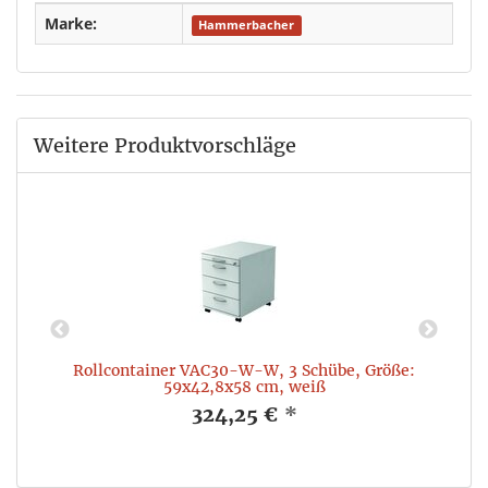
Marke:
Hammerbacher
Weitere Produktvorschläge
Rollcontainer VAC30-W-W, 3 Schübe, Größe:
59x42,8x58 cm, weiß
324,25 €
*