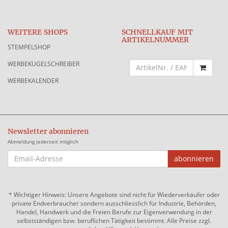
WEITERE SHOPS
SCHNELLKAUF MIT
ARTIKELNUMMER
STEMPELSHOP
WERBEKUGELSCHREIBER
WERBEKALENDER
Newsletter abonnieren
Abmeldung jederzeit möglich
EMAIL-
abonnieren
ADRESSE
*
Wichtiger Hinweis: Unsere Angebote sind nicht für Wiederverkäufer oder
private Endverbraucher sondern ausschliesslich für Industrie, Behörden,
Handel, Handwerk und die Freien Berufe zur Eigenverwendung in der
selbstständigen bzw. beruflichen Tätigkeit bestimmt. Alle Preise zzgl.