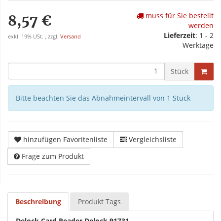
muss für Sie bestellt
8,57 €
werden
Lieferzeit
: 1 - 2
exkl. 19% USt. , zzgl.
Versand
Werktage
Stück
Bitte beachten Sie das Abnahmeintervall von 1 Stück
hinzufügen Favoritenliste
Vergleichsliste
Frage zum Produkt
Beschreibung
Produkt Tags
Delock Card Reader Delock 91731