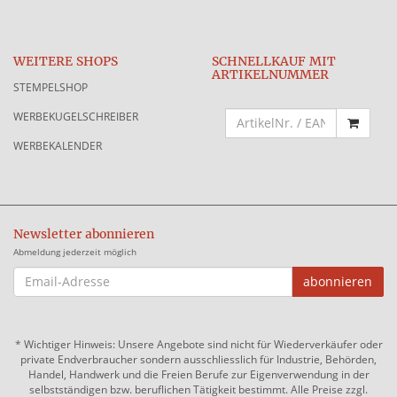
WEITERE SHOPS
SCHNELLKAUF MIT
ARTIKELNUMMER
STEMPELSHOP
WERBEKUGELSCHREIBER
WERBEKALENDER
Newsletter abonnieren
Abmeldung jederzeit möglich
EMAIL-
abonnieren
ADRESSE
*
Wichtiger Hinweis: Unsere Angebote sind nicht für Wiederverkäufer oder
private Endverbraucher sondern ausschliesslich für Industrie, Behörden,
Handel, Handwerk und die Freien Berufe zur Eigenverwendung in der
selbstständigen bzw. beruflichen Tätigkeit bestimmt. Alle Preise zzgl.