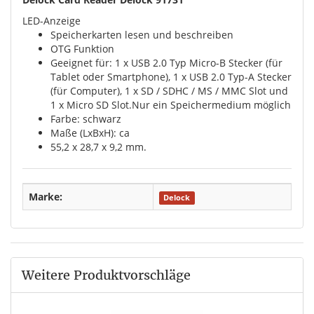
LED-Anzeige
Speicherkarten lesen und beschreiben
OTG Funktion
Geeignet für: 1 x USB 2.0 Typ Micro-B Stecker (für
Tablet oder Smartphone), 1 x USB 2.0 Typ-A Stecker
(für Computer), 1 x SD / SDHC / MS / MMC Slot und
1 x Micro SD Slot.Nur ein Speichermedium möglich
Farbe: schwarz
Maße (LxBxH): ca
55,2 x 28,7 x 9,2 mm.
Marke:
Delock
Weitere Produktvorschläge