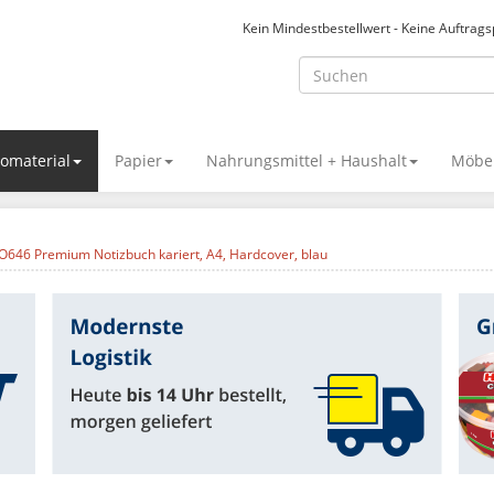
Kein Mindestbestellwert - Keine Auftrag
omaterial
Papier
Nahrungsmittel + Haushalt
Möbel
O646 Premium Notizbuch kariert, A4, Hardcover, blau