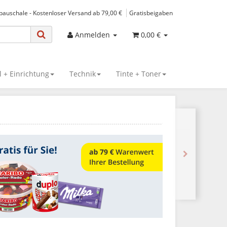
spauschale - Kostenloser Versand ab 79,00 €
Gratisbeigaben
Anmelden
0,00 €
 + Einrichtung
Technik
Tinte + Toner