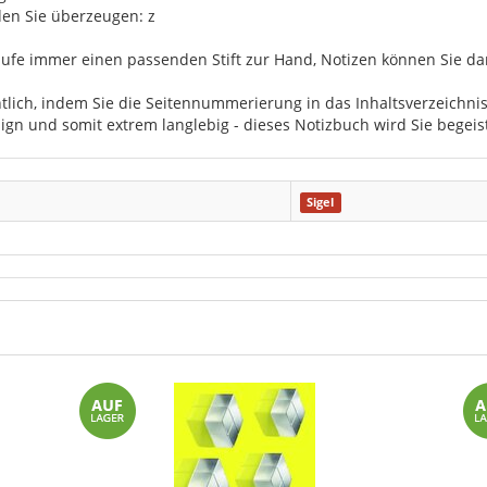
den Sie überzeugen: z
ufe immer einen passenden Stift zur Hand, Notizen können Sie dank
htlich, indem Sie die Seitennummerierung in das Inhaltsverzeichni
ign und somit extrem langlebig - dieses Notizbuch wird Sie begeis
Sigel