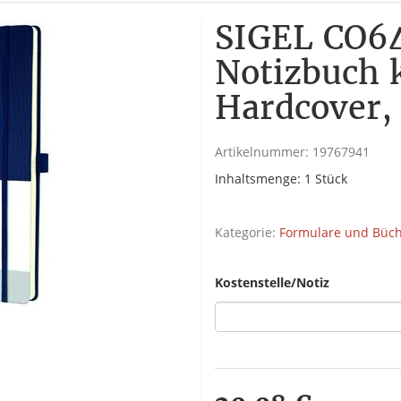
SIGEL CO6
Notizbuch k
Hardcover,
Artikelnummer:
19767941
Inhaltsmenge: 1 Stück
Kategorie:
Formulare und Büc
Kostenstelle/Notiz