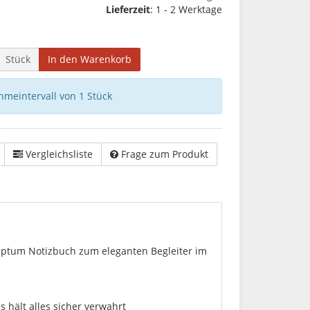
Lieferzeit
: 1 - 2 Werktage
Stück
In den Warenkorb
hmeintervall von 1 Stück
Vergleichsliste
Frage zum Produkt
ceptum Notizbuch zum eleganten Begleiter im
 hält alles sicher verwahrt