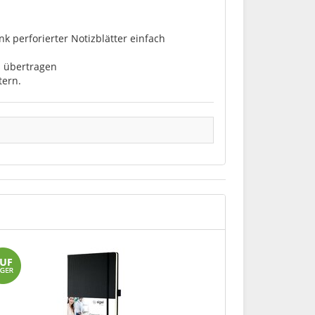
 perforierter Notizblätter einfach
s übertragen
tern.