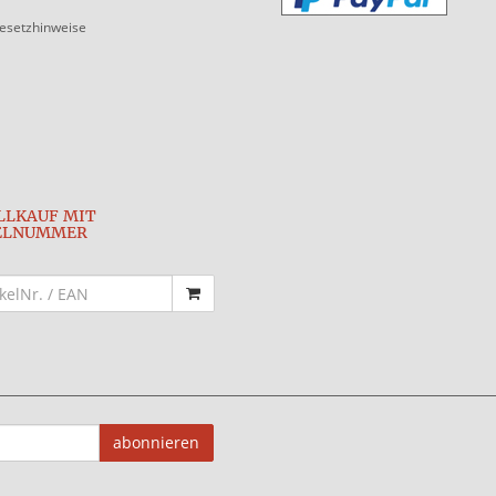
gesetzhinweise
LLKAUF MIT
ELNUMMER
abonnieren