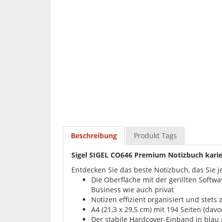
Beschreibung
Produkt Tags
Sigel SIGEL CO646 Premium Notizbuch karier
Entdecken Sie das beste Notizbuch, das Sie j
Die Oberfläche mit der gerillten Soft
Business wie auch privat
Notizen effizient organisiert und stets
A4 (21,3 x 29,5 cm) mit 194 Seiten (davo
Der stabile Hardcover-Einband in blau 