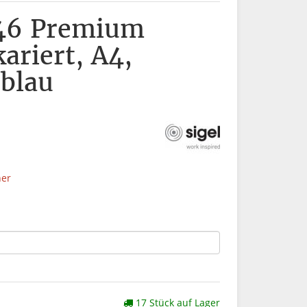
46 Premium
ariert, A4,
 blau
her
17 Stück auf Lager