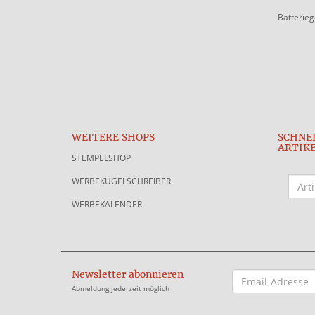
Batterie
WEITERE SHOPS
SCHNE
ARTIK
STEMPELSHOP
WERBEKUGELSCHREIBER
WERBEKALENDER
Newsletter abonnieren
EMAIL-
ADRESSE
Abmeldung jederzeit möglich