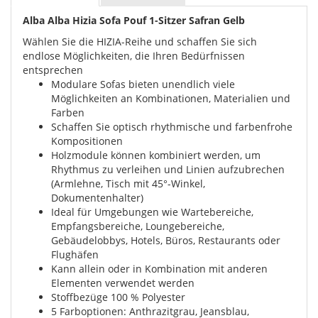
Alba Alba Hizia Sofa Pouf 1-Sitzer Safran Gelb
Wählen Sie die HIZIA-Reihe und schaffen Sie sich
endlose Möglichkeiten, die Ihren Bedürfnissen
entsprechen
Modulare Sofas bieten unendlich viele
Möglichkeiten an Kombinationen, Materialien und
Farben
Schaffen Sie optisch rhythmische und farbenfrohe
Kompositionen
Holzmodule können kombiniert werden, um
Rhythmus zu verleihen und Linien aufzubrechen
(Armlehne, Tisch mit 45°-Winkel,
Dokumentenhalter)
Ideal für Umgebungen wie Wartebereiche,
Empfangsbereiche, Loungebereiche,
Gebäudelobbys, Hotels, Büros, Restaurants oder
Flughäfen
Kann allein oder in Kombination mit anderen
Elementen verwendet werden
Stoffbezüge 100 % Polyester
5 Farboptionen: Anthrazitgrau, Jeansblau,