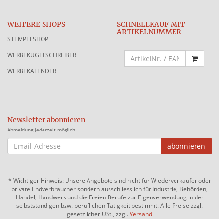
WEITERE SHOPS
SCHNELLKAUF MIT
ARTIKELNUMMER
STEMPELSHOP
WERBEKUGELSCHREIBER
WERBEKALENDER
Newsletter abonnieren
Abmeldung jederzeit möglich
EMAIL-
abonnieren
ADRESSE
*
Wichtiger Hinweis: Unsere Angebote sind nicht für Wiederverkäufer oder
private Endverbraucher sondern ausschliesslich für Industrie, Behörden,
Handel, Handwerk und die Freien Berufe zur Eigenverwendung in der
selbstständigen bzw. beruflichen Tätigkeit bestimmt. Alle Preise zzgl.
gesetzlicher USt., zzgl.
Versand