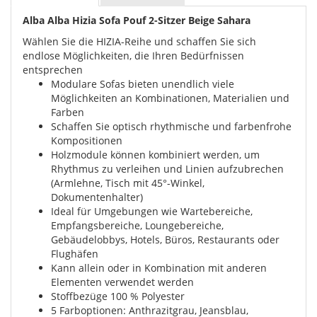
Alba Alba Hizia Sofa Pouf 2-Sitzer Beige Sahara
Wählen Sie die HIZIA-Reihe und schaffen Sie sich
endlose Möglichkeiten, die Ihren Bedürfnissen
entsprechen
Modulare Sofas bieten unendlich viele
Möglichkeiten an Kombinationen, Materialien und
Farben
Schaffen Sie optisch rhythmische und farbenfrohe
Kompositionen
Holzmodule können kombiniert werden, um
Rhythmus zu verleihen und Linien aufzubrechen
(Armlehne, Tisch mit 45°-Winkel,
Dokumentenhalter)
Ideal für Umgebungen wie Wartebereiche,
Empfangsbereiche, Loungebereiche,
Gebäudelobbys, Hotels, Büros, Restaurants oder
Flughäfen
Kann allein oder in Kombination mit anderen
Elementen verwendet werden
Stoffbezüge 100 % Polyester
5 Farboptionen: Anthrazitgrau, Jeansblau,