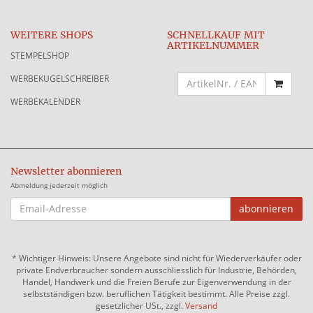
WEITERE SHOPS
SCHNELLKAUF MIT
ARTIKELNUMMER
STEMPELSHOP
WERBEKUGELSCHREIBER
WERBEKALENDER
Newsletter abonnieren
Abmeldung jederzeit möglich
EMAIL-
abonnieren
ADRESSE
*
Wichtiger Hinweis: Unsere Angebote sind nicht für Wiederverkäufer oder
private Endverbraucher sondern ausschliesslich für Industrie, Behörden,
Handel, Handwerk und die Freien Berufe zur Eigenverwendung in der
selbstständigen bzw. beruflichen Tätigkeit bestimmt. Alle Preise zzgl.
gesetzlicher USt., zzgl.
Versand