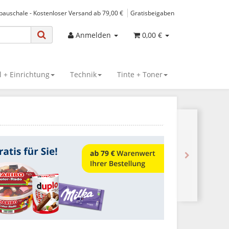
spauschale - Kostenloser Versand ab 79,00 €
Gratisbeigaben
Anmelden
0,00 €
 + Einrichtung
Technik
Tinte + Toner