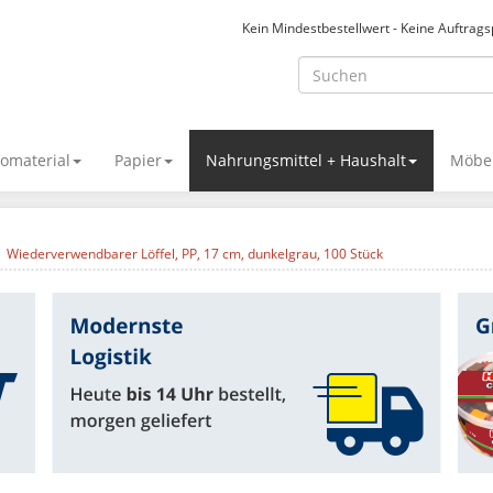
Kein Mindestbestellwert - Keine Auftrag
omaterial
Papier
Nahrungsmittel + Haushalt
Möbel
Wiederverwendbarer Löffel, PP, 17 cm, dunkelgrau, 100 Stück