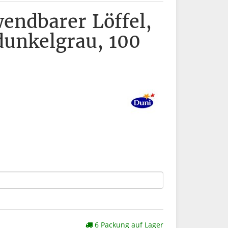
endbarer Löffel,
dunkelgrau, 100
6 Packung auf Lager