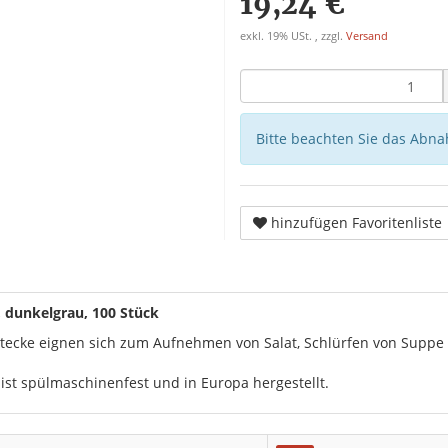
19,24 €
exkl. 19% USt. , zzgl.
Versand
Bitte beachten Sie das Abna
hinzufügen Favoritenliste
 dunkelgrau, 100 Stück
tecke eignen sich zum Aufnehmen von Salat, Schlürfen von Suppe
st spülmaschinenfest und in Europa hergestellt.