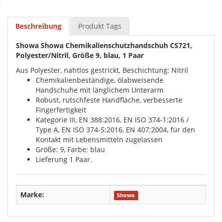
Beschreibung
Produkt Tags
Showa Showa Chemikalienschutzhandschuh CS721,
Polyester/Nitril, Größe 9, blau, 1 Paar
Aus Polyester, nahtlos gestrickt, Beschichtung: Nitril
Chemikalienbeständige, ölabweisende
Handschuhe mit länglichem Unterarm
Robust, rutschfeste Handfläche, verbesserte
Fingerfertigkeit
Kategorie III, EN 388:2016, EN ISO 374-1:2016 /
Type A, EN ISO 374-5:2016, EN 407:2004, für den
Kontakt mit Lebensmitteln zugelassen
Größe: 9, Farbe: blau
Lieferung 1 Paar.
Marke:
Showa