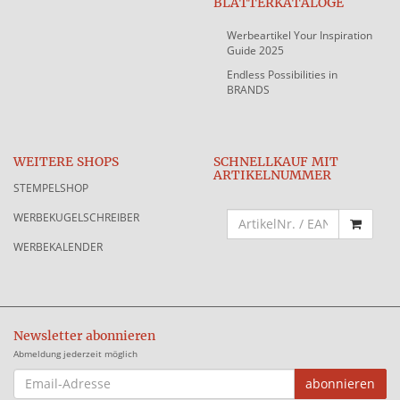
BLÄTTERKATALOGE
Werbeartikel Your Inspiration
Guide 2025
Endless Possibilities in
BRANDS
WEITERE SHOPS
SCHNELLKAUF MIT
ARTIKELNUMMER
STEMPELSHOP
WERBEKUGELSCHREIBER
WERBEKALENDER
Newsletter abonnieren
Abmeldung jederzeit möglich
EMAIL-
abonnieren
ADRESSE