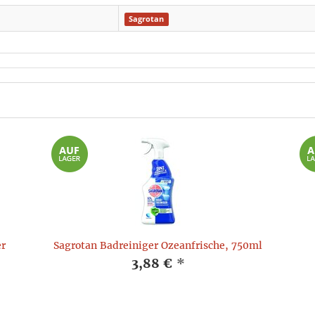
Sagrotan
er
Sagrotan Badreiniger Ozeanfrische, 750ml
3,88 €
*