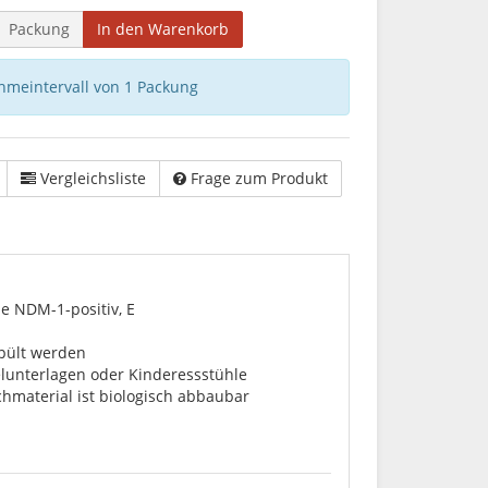
Packung
In den Warenkorb
hmeintervall von 1 Packung
Vergleichsliste
Frage zum Produkt
e NDM-1-positiv, E
spült werden
lunterlagen oder Kinderessstühle
hmaterial ist biologisch abbaubar