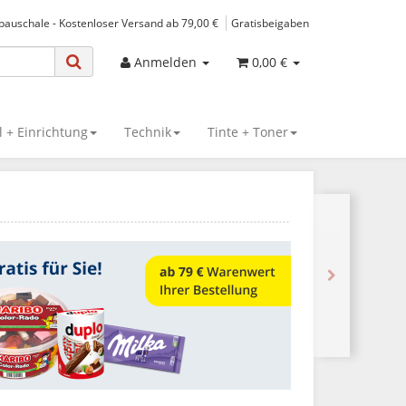
spauschale - Kostenloser Versand ab 79,00 €
Gratisbeigaben
Anmelden
0,00 €
 + Einrichtung
Technik
Tinte + Toner