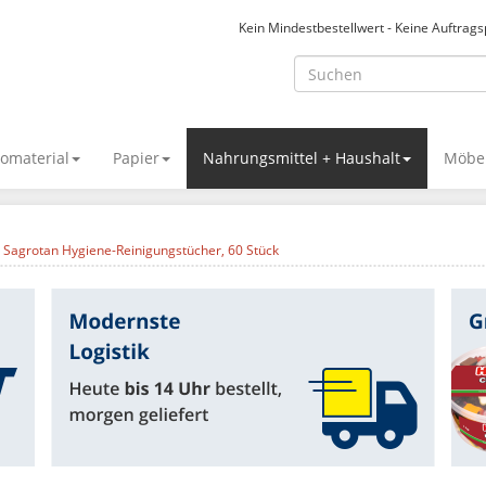
Kein Mindestbestellwert - Keine Auftrag
omaterial
Papier
Nahrungsmittel + Haushalt
Möbel
Sagrotan Hygiene-Reinigungstücher, 60 Stück