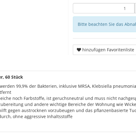
Bitte beachten Sie das Abna
hinzufügen Favoritenliste
r, 60 Stück
erden 99,9% der Bakterien, inklusive MRSA, Klebsiella pneumonia
tfernt
leiche noch Farbstoffe, ist geruchsneutral und muss nicht nachge
szubereitung und andere wichtige Bereiche der Wohnung wie Wicke
ilft gegen austrocknen vorzubeugen und das pflanzenbasierte Tuc
urch, ohne aggressive Inhaltsstoffe