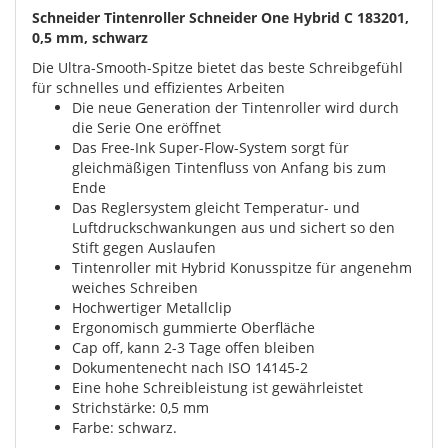
Schneider Tintenroller Schneider One Hybrid C 183201,
0,5 mm, schwarz
Die Ultra-Smooth-Spitze bietet das beste Schreibgefühl
für schnelles und effizientes Arbeiten
Die neue Generation der Tintenroller wird durch
die Serie One eröffnet
Das Free-Ink Super-Flow-System sorgt für
gleichmäßigen Tintenfluss von Anfang bis zum
Ende
Das Reglersystem gleicht Temperatur- und
Luftdruckschwankungen aus und sichert so den
Stift gegen Auslaufen
Tintenroller mit Hybrid Konusspitze für angenehm
weiches Schreiben
Hochwertiger Metallclip
Ergonomisch gummierte Oberfläche
Cap off, kann 2-3 Tage offen bleiben
Dokumentenecht nach ISO 14145-2
Eine hohe Schreibleistung ist gewährleistet
Strichstärke: 0,5 mm
Farbe: schwarz.