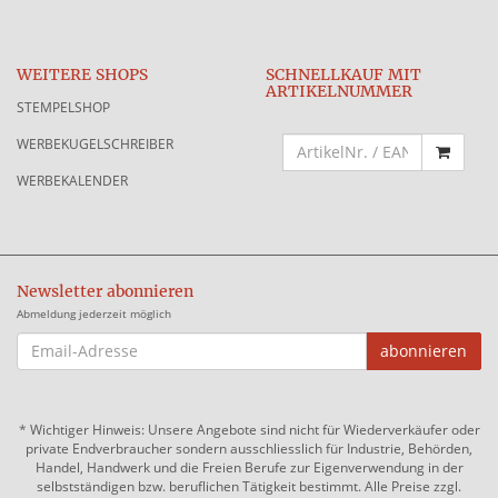
WEITERE SHOPS
SCHNELLKAUF MIT
ARTIKELNUMMER
STEMPELSHOP
WERBEKUGELSCHREIBER
WERBEKALENDER
Newsletter abonnieren
Abmeldung jederzeit möglich
EMAIL-
abonnieren
ADRESSE
*
Wichtiger Hinweis: Unsere Angebote sind nicht für Wiederverkäufer oder
private Endverbraucher sondern ausschliesslich für Industrie, Behörden,
Handel, Handwerk und die Freien Berufe zur Eigenverwendung in der
selbstständigen bzw. beruflichen Tätigkeit bestimmt. Alle Preise zzgl.