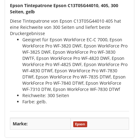
Epson Tintepatrone Epson C13T05G44010, 405, 300
Seiten, gelb
Diese Tintepatrone von Epson C13T05G44010 405 hat
eine Reichweite von 300 Seiten und liefert beste
Druckergebnisse
Geeignet für Epson WorkForce EC-C 7000, Epson
WorkForce Pro WF-3820 DWF, Epson WorkForce Pro
WF-3825 DWF, Epson WorkForce Pro WF-3830
DWTF, Epson WorkForce Pro WF-4820 DWF, Epson
WorkForce Pro WF-4825 DWF, Epson WorkForce Pro
WF-4830 DTWf, Epson WorkForce Pro WF-7830
DTWf, Epson WorkForce Pro WF-7835 DTWf, Epson
WorkForce Pro WF-7840 DTWf, Epson WorkForce
WF-7310 DTW, Epson WorkForce WF-7830 DTWf
Reichweite: 300 Seiten
Farbe: gelb.
Marke:
Epson