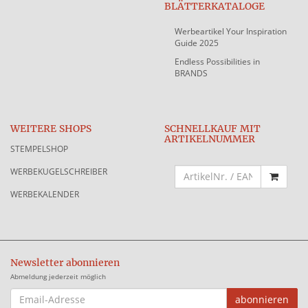
BLÄTTERKATALOGE
Werbeartikel Your Inspiration
Guide 2025
Endless Possibilities in
BRANDS
WEITERE SHOPS
SCHNELLKAUF MIT
ARTIKELNUMMER
STEMPELSHOP
WERBEKUGELSCHREIBER
WERBEKALENDER
Newsletter abonnieren
Abmeldung jederzeit möglich
EMAIL-
abonnieren
ADRESSE