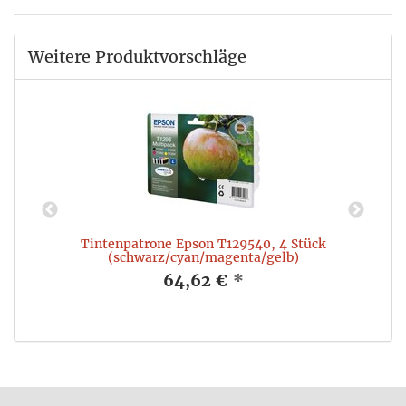
Weitere Produktvorschläge
0
Tintenpatrone Epson T129540, 4 Stück
(schwarz/cyan/magenta/gelb)
64,62 €
*