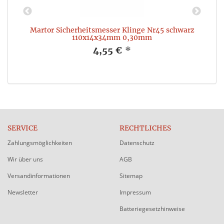
Martor Sicherheitsmesser Klinge Nr45 schwarz
110x14x34mm 0,30mm
4,55 €
*
SERVICE
RECHTLICHES
Zahlungsmöglichkeiten
Datenschutz
Wir über uns
AGB
Versandinformationen
Sitemap
Newsletter
Impressum
Batteriegesetzhinweise