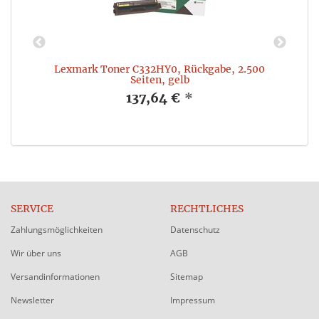
rz
Lexmark Toner C332HY0, Rückgabe, 2.500
R
Seiten, gelb
137,64 €
*
SERVICE
RECHTLICHES
Zahlungsmöglichkeiten
Datenschutz
Wir über uns
AGB
Versandinformationen
Sitemap
Newsletter
Impressum