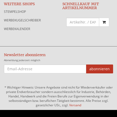
WEITERE SHOPS
SCHNELLKAUF MIT
ARTIKELNUMMER
STEMPELSHOP
WERBEKUGELSCHREIBER
WERBEKALENDER
Newsletter abonnieren
Abmeldung jederzeit möglich
EMAIL-
abonnieren
ADRESSE
*
Wichtiger Hinweis: Unsere Angebote sind nicht für Wiederverkäufer oder
private Endverbraucher sondern ausschliesslich für Industrie, Behörden,
Handel, Handwerk und die Freien Berufe zur Eigenverwendung in der
selbstständigen bzw. beruflichen Tätigkeit bestimmt. Alle Preise zzgl.
gesetzlicher USt., zzgl.
Versand