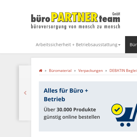
Arbeitssicherheit + Betriebsausstattung
Bür
Büromaterial
Verpackungen
DEBATIN Begleitp