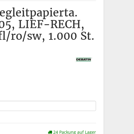
gleitpapierta.
05, LIEF-RECH,
fl/ro/sw, 1.000 St.
24 Packung auf Lager