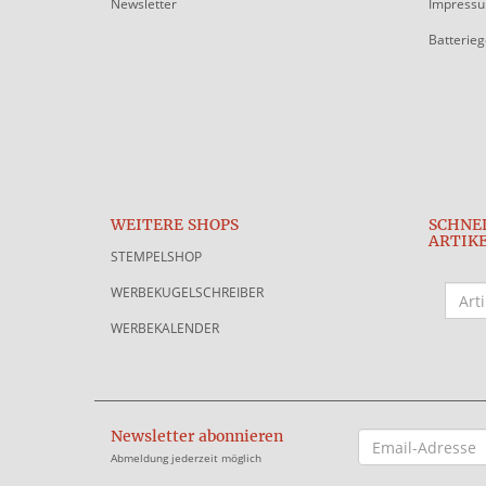
Newsletter
Impress
Batterie
WEITERE SHOPS
SCHNE
ARTIK
STEMPELSHOP
WERBEKUGELSCHREIBER
WERBEKALENDER
Newsletter abonnieren
EMAIL-
ADRESSE
Abmeldung jederzeit möglich