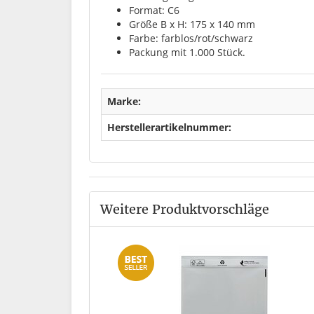
Format: C6
Größe B x H: 175 x 140 mm
Farbe: farblos/rot/schwarz
Packung mit 1.000 Stück.
Marke:
Herstellerartikelnummer:
Weitere Produktvorschläge