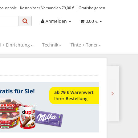
spauschale - Kostenloser Versand ab 79,00 €
Gratisbeigaben
Anmelden
0,00 €
 + Einrichtung
Technik
Tinte + Toner