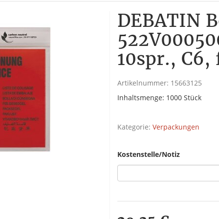
DEBATIN Be
522V00050
10spr., C6, 
Artikelnummer:
15663125
Inhaltsmenge: 1000 Stück
Kategorie:
Verpackungen
Kostenstelle/Notiz