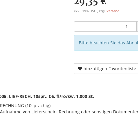
29,35 €
exkl. 19% USt. , zzgl.
Versand
Bitte beachten Sie das Abna
hinzufügen Favoritenliste
5, LIEF-RECH, 10spr., C6, fl/ro/sw, 1.000 St.
- RECHNUNG (10sprachig)
Aufnahme von Lieferschein, Rechnung oder sonstigen Dokumente