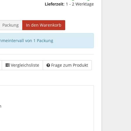
Lieferzeit
: 1 - 2 Werktage
Packung
In den Warenkorb
hmeintervall von 1 Packung
Vergleichsliste
Frage zum Produkt
n