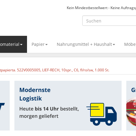
Kein Mindestbestellwert - Keine Auftrag
omaterial
Papier
Nahrungsmittel + Haushalt
Möbel
apierta. 522V0005005, LIEF-RECH, 10spr., C6, fl/ro/sw, 1.000 St.