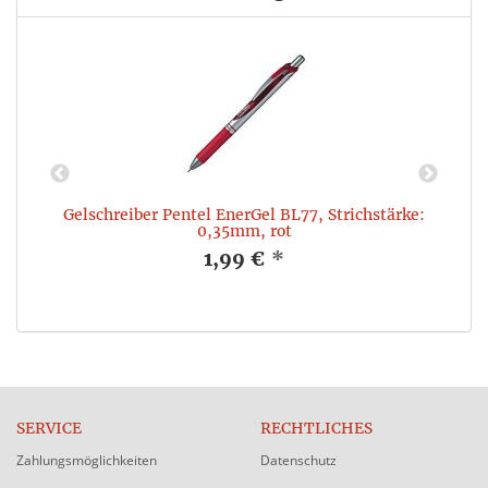
e:
Gelschreiber Pentel EnerGel BL77, Strichstärke:
0,35mm, rot
1,99 €
*
SERVICE
RECHTLICHES
Zahlungsmöglichkeiten
Datenschutz