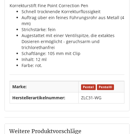
Korrekturstift Fine Point Correction Pen
Schnell trocknende Korrekturflüssigkeit
Auftrag über ein feines Führungsrohr aus Metall (4
mm)
Strichstärke: fein
Augestattet mit einer Ventilspitze, die extaktes
Dosieren ermöglicht - geruchsarm und
trichlorethanfrei
Schaftlänge: 105 mm mit Clip
Inhalt: 12 ml
Farbe: rot.
Marke:
Pentel
Pentel®
Herstellerartikelnummer:
ZLC31-WG
Weitere Produktvorschläge