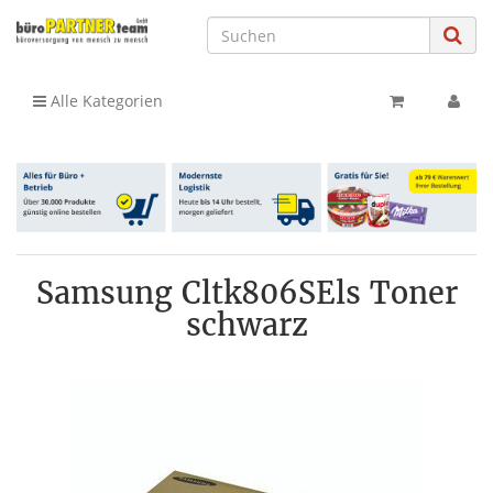
Alle Kategorien
Samsung Cltk806SEls Toner
schwarz